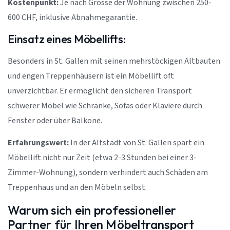
Kostenpunkt:
Je nach Grösse der Wohnung zwischen 250-
600 CHF, inklusive Abnahmegarantie.
Einsatz eines Möbellifts:
Besonders in St. Gallen mit seinen mehrstöckigen Altbauten
und engen Treppenhäusern ist ein Möbellift oft
unverzichtbar. Er ermöglicht den sicheren Transport
schwerer Möbel wie Schränke, Sofas oder Klaviere durch
Fenster oder über Balkone.
Erfahrungswert:
In der Altstadt von St. Gallen spart ein
Möbellift nicht nur Zeit (etwa 2-3 Stunden bei einer 3-
Zimmer-Wohnung), sondern verhindert auch Schäden am
Treppenhaus und an den Möbeln selbst.
Warum sich ein professioneller
Partner für Ihren Möbeltransport