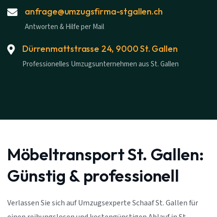
anfrage@umzugsfirma-stgallen.ch
Antworten & Hilfe per Mail
Dürrenmattstrasse 24, 9000 St. Gallen
Professionelles Umzugsunternehmen aus St. Gallen
Möbeltransport St. Gallen:
Günstig & professionell
Verlassen Sie sich auf Umzugsexperte Schaaf St. Gallen für