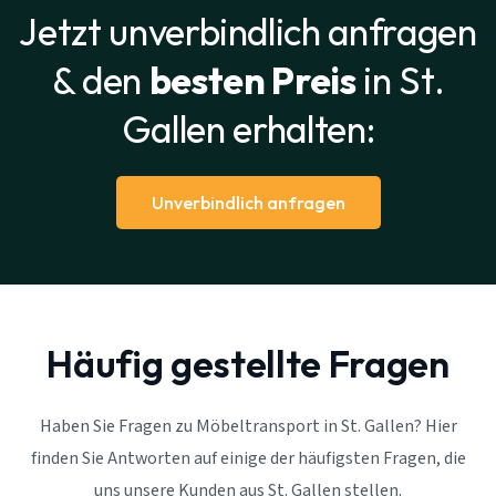
Jetzt unverbindlich anfragen
& den
besten Preis
in St.
Gallen erhalten:
Unverbindlich anfragen
Häufig gestellte Fragen
Haben Sie Fragen zu Möbeltransport in St. Gallen? Hier
finden Sie Antworten auf einige der häufigsten Fragen, die
uns unsere Kunden aus St. Gallen stellen.