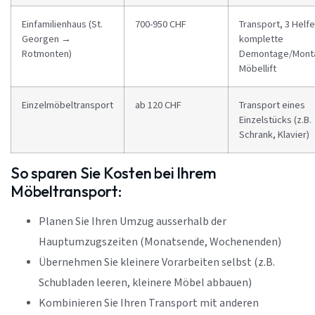
Einfamilienhaus (St.
700-950 CHF
Transport, 3 Helfe
Georgen →
komplette
Rotmonten)
Demontage/Mont
Möbellift
Einzelmöbeltransport
ab 120 CHF
Transport eines
Einzelstücks (z.B.
Schrank, Klavier)
So sparen Sie Kosten bei Ihrem
Möbeltransport:
Planen Sie Ihren Umzug ausserhalb der
Hauptumzugszeiten (Monatsende, Wochenenden)
Übernehmen Sie kleinere Vorarbeiten selbst (z.B.
Schubladen leeren, kleinere Möbel abbauen)
Kombinieren Sie Ihren Transport mit anderen