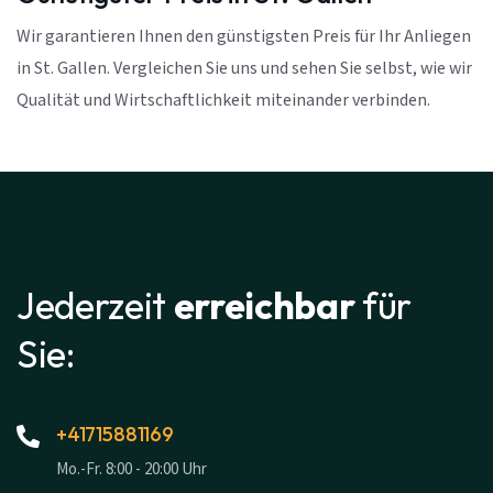
Wir garantieren Ihnen den günstigsten Preis für Ihr Anliegen
in St. Gallen. Vergleichen Sie uns und sehen Sie selbst, wie wir
Qualität und Wirtschaftlichkeit miteinander verbinden.
Jederzeit
erreichbar
für
Sie:
+41715881169
Mo.-Fr. 8:00 - 20:00 Uhr