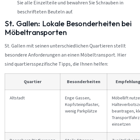
Sie alle Einzelteile und bewahren Sie Schrauben in
beschrifteten Beuteln auf.
St. Gallen: Lokale Besonderheiten bei
Möbeltransporten
St. Gallen mit seinen unterschiedlichen Quartieren stellt
besondere Anforderungen an einen Möbeltransport. Hier
sind quartiersspezifische Tipps, die Ihnen helfen:
Quartier
Besonderheiten
Empfehlun
Altstadt
Enge Gassen,
Möbellift nutze
Kopfsteinpflaster,
Halteverbotsz
wenig Parkplätze
beantragen, kl
Transportfahr
einsetzen