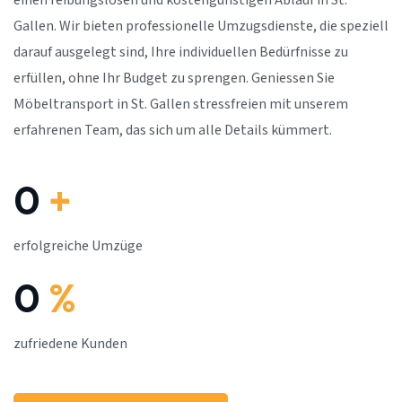
einen reibungslosen und kostengünstigen Ablauf in St.
Gallen. Wir bieten professionelle Umzugsdienste, die speziell
darauf ausgelegt sind, Ihre individuellen Bedürfnisse zu
erfüllen, ohne Ihr Budget zu sprengen. Geniessen Sie
Möbeltransport in St. Gallen stressfreien mit unserem
erfahrenen Team, das sich um alle Details kümmert.
0
+
erfolgreiche Umzüge
0
%
zufriedene Kunden