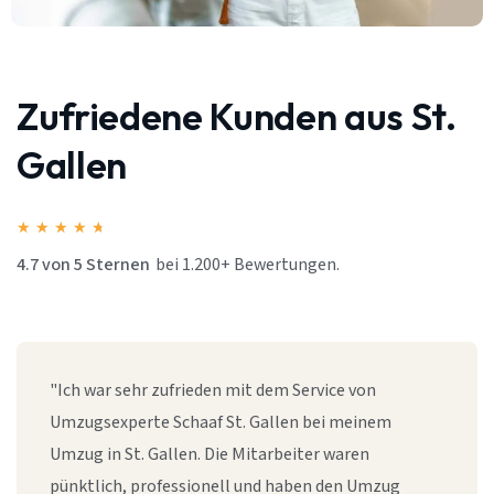
Zufriedene Kunden aus St.
Gallen
★
★
★
★
★
4.7 von 5 Sternen
bei 1.200+ Bewertungen.
"Ich war sehr zufrieden mit dem Service von
Umzugsexperte Schaaf St. Gallen bei meinem
Umzug in St. Gallen. Die Mitarbeiter waren
pünktlich, professionell und haben den Umzug