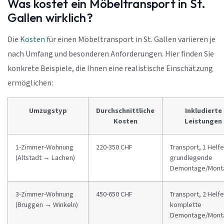
Was kostet ein Möbeltransport in St.
Gallen wirklich?
Die
Kosten
für einen Möbeltransport in St. Gallen variieren je
nach Umfang und besonderen Anforderungen. Hier finden Sie
konkrete Beispiele, die Ihnen eine realistische Einschätzung
ermöglichen:
Umzugstyp
Durchschnittliche
Inkludierte
Kosten
Leistungen
1-Zimmer-Wohnung
220-350 CHF
Transport, 1 Helfe
(Altstadt → Lachen)
grundlegende
Demontage/Mont
3-Zimmer-Wohnung
450-650 CHF
Transport, 2 Helfe
(Bruggen → Winkeln)
komplette
Demontage/Mont