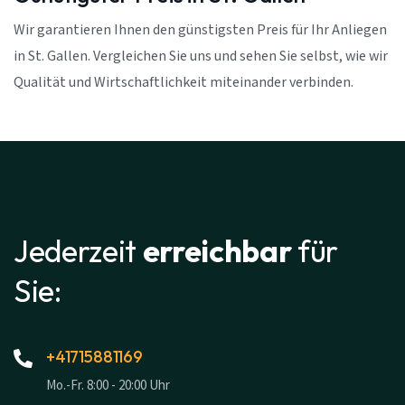
Wir garantieren Ihnen den günstigsten Preis für Ihr Anliegen
in St. Gallen. Vergleichen Sie uns und sehen Sie selbst, wie wir
Qualität und Wirtschaftlichkeit miteinander verbinden.
Jederzeit
erreichbar
für
Sie:
+41715881169
Mo.-Fr. 8:00 - 20:00 Uhr