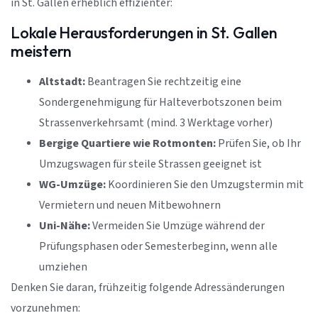
in St. Gallen erheblich effizienter:
Lokale Herausforderungen in St. Gallen
meistern
Altstadt:
Beantragen Sie rechtzeitig eine
Sondergenehmigung für Halteverbotszonen beim
Strassenverkehrsamt (mind. 3 Werktage vorher)
Bergige Quartiere wie Rotmonten:
Prüfen Sie, ob Ihr
Umzugswagen für steile Strassen geeignet ist
WG-Umzüge:
Koordinieren Sie den Umzugstermin mit
Vermietern und neuen Mitbewohnern
Uni-Nähe:
Vermeiden Sie Umzüge während der
Prüfungsphasen oder Semesterbeginn, wenn alle
umziehen
Denken Sie daran, frühzeitig folgende Adressänderungen
vorzunehmen: