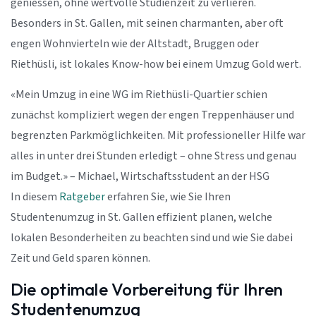
geniessen, ohne wertvolle Studienzeit zu verlieren.
Besonders in St. Gallen, mit seinen charmanten, aber oft
engen Wohnvierteln wie der Altstadt, Bruggen oder
Riethüsli, ist lokales Know-how bei einem Umzug Gold wert.
«Mein Umzug in eine WG im Riethüsli-Quartier schien
zunächst kompliziert wegen der engen Treppenhäuser und
begrenzten Parkmöglichkeiten. Mit professioneller Hilfe war
alles in unter drei Stunden erledigt – ohne Stress und genau
im Budget.» – Michael, Wirtschaftsstudent an der HSG
In diesem
Ratgeber
erfahren Sie, wie Sie Ihren
Studentenumzug in St. Gallen effizient planen, welche
lokalen Besonderheiten zu beachten sind und wie Sie dabei
Zeit und Geld sparen können.
Die optimale Vorbereitung für Ihren
Studentenumzug