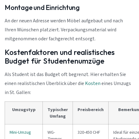
Montage und Einrichtung
An der neuen Adresse werden Möbel aufgebaut und nach
Ihren Wünschen platziert. Verpackungsmaterial wird
mitgenommen oder fachgerecht entsorgt.
Kostenfaktoren und realistisches
Budget für Studentenumzüge
Als Student ist das Budget oft begrenzt. Hier erhalten Sie
einen realistischen Überblick über die
Kosten
eines Umzugs
in St. Gallen:
Umzugstyp
Typischer
Preisbereich
Bemerkun
Umfang
Mini-Umzug
WG-
320-450 CHF
Ideal für einz
Zimmer,
Studierende 