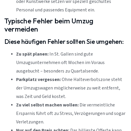
oder Kunstwerke setzen wir speziell geschultes
Personal und passendes Equipment ein.
Typische Fehler beim Umzug
vermeiden
Diese häufigen Fehler sollten Sie umgehen:
Zu spät planen:
In St. Gallen sind gute
Umzugsunternehmen oft Wochen im Voraus
ausgebucht – besonders zu Quartalsende.
Parkplatz vergessen:
Ohne Halteverbotszone steht
der Umzugswagen möglicherweise zu weit entfernt,
was Zeit und Geld kostet.
Zu viel selbst machen wollen:
Die vermeintliche
Ersparnis führt oft zu Stress, Verzögerungen und sogar
Verletzungen.
Nur auf den Preis achten:
Das billigste Offerte kann