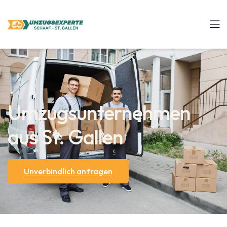
Umzugsunternehmen
aus St. Gallen
Unverbindlich anfragen