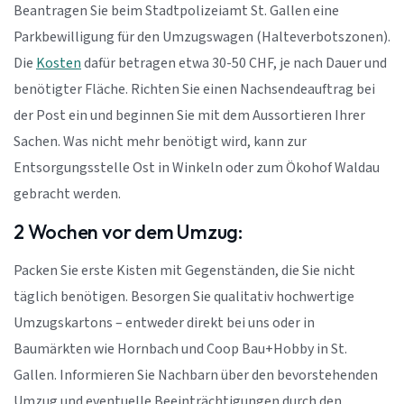
Beantragen Sie beim Stadtpolizeiamt St. Gallen eine
Parkbewilligung für den Umzugswagen (Halteverbotszonen).
Die
Kosten
dafür betragen etwa 30-50 CHF, je nach Dauer und
benötigter Fläche. Richten Sie einen Nachsendeauftrag bei
der Post ein und beginnen Sie mit dem Aussortieren Ihrer
Sachen. Was nicht mehr benötigt wird, kann zur
Entsorgungsstelle Ost in Winkeln oder zum Ökohof Waldau
gebracht werden.
2 Wochen vor dem Umzug:
Packen Sie erste Kisten mit Gegenständen, die Sie nicht
täglich benötigen. Besorgen Sie qualitativ hochwertige
Umzugskartons – entweder direkt bei uns oder in
Baumärkten wie Hornbach und Coop Bau+Hobby in St.
Gallen. Informieren Sie Nachbarn über den bevorstehenden
Umzug und eventuelle Beeinträchtigungen durch den