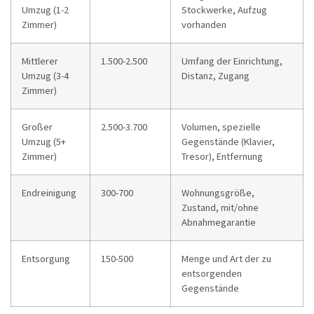
Umzug (1-2
Stockwerke, Aufzug
Zimmer)
vorhanden
Mittlerer
1.500-2.500
Umfang der Einrichtung,
Umzug (3-4
Distanz, Zugang
Zimmer)
Großer
2.500-3.700
Volumen, spezielle
Umzug (5+
Gegenstände (Klavier,
Zimmer)
Tresor), Entfernung
Endreinigung
300-700
Wohnungsgröße,
Zustand, mit/ohne
Abnahmegarantie
Entsorgung
150-500
Menge und Art der zu
entsorgenden
Gegenstände