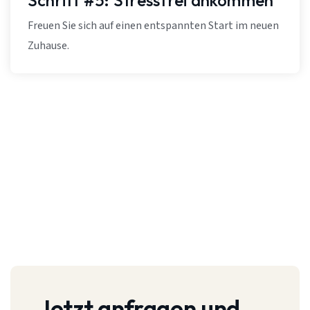
Schritt #5: Stressfrei ankommen
Freuen Sie sich auf einen entspannten Start im neuen
Zuhause.
Jetzt anfragen und