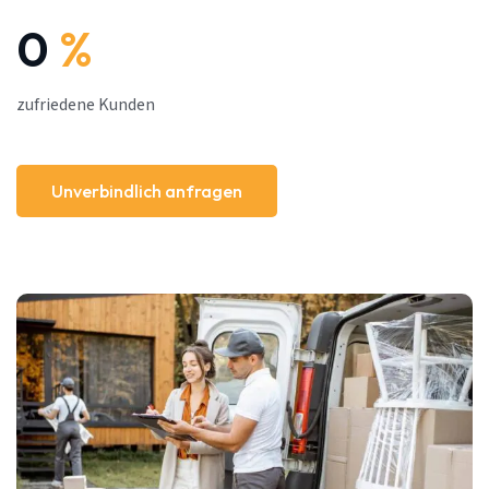
0
%
zufriedene Kunden
Unverbindlich anfragen