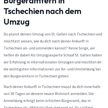
Bürgerämtern in
Tschechien nach dem
Umzug
Du planst deinen Umzug von St. Gallen nach Tschechien und
möchtest wissen, wie du dich nach deiner Ankunft in
Tschechien an- und ummelden kannst? Keine Sorge, wir
helfen dir dabei! Als Umzugsexperte Schaaf St. Gallen haben
wir Erfahrung in internationalen Umzügen und möchten dir
die wichtigsten Informationen zur An- und Ummeldung bei
den Bürgerämtern in Tschechien geben.
Nach deiner Ankunft in Tschechien musst du dich innerhalb
von 30 Tagen an deinem neuen Wohnort anmelden. Die
Anmeldung erfolgt beim örtlichen Bürgeramt, das in
Tschechien als «Městský úřad» bekannt ist. Du solltest