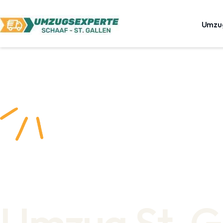
Umzu
Umzug St. G