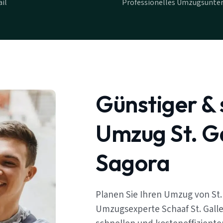
il
Professionelles Umzugsunter
Günstiger & 
Umzug St. G
Sagora
Planen Sie Ihren Umzug von St.
Umzugsexperte Schaaf St. Galle