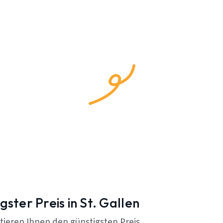
gster Preis in St. Gallen
tieren Ihnen den günstigsten Preis