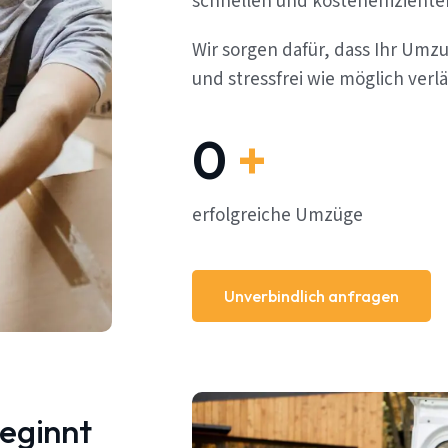
schnellen und kosteneffizient
Wir sorgen dafür, dass Ihr Umzu
und stressfrei wie möglich verlä
0
+
erfolgreiche Umzüge
Unverbindlich anfragen
beginnt