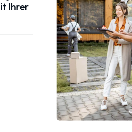
t Ihrer