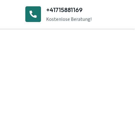
+41715881169
Kostenlose Beratung!