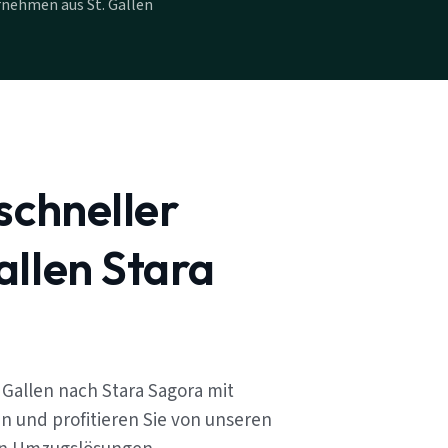
nehmen aus St. Gallen
schneller
allen Stara
 Gallen nach Stara Sagora mit
n und profitieren Sie von unseren