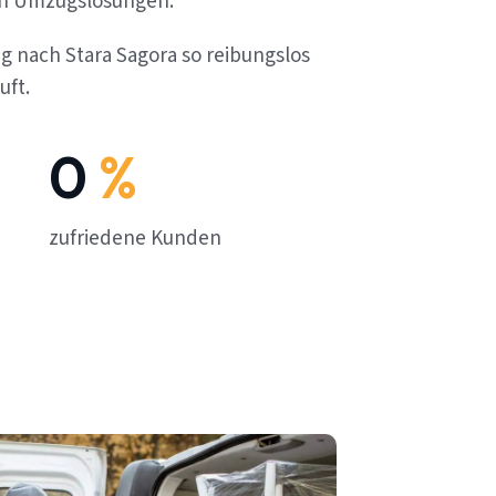
en Umzugslösungen.
g nach Stara Sagora so reibungslos
uft.
0
%
zufriedene Kunden