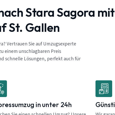
nach Stara Sagora mit
 St. Gallen
ora? Vertrauen Sie auf Umzugsexperte
 zu einem unschlagbaren Preis
d schnelle Lösungen, perfekt auch für
pressumzug in unter 24h
Günsti
chen Sie einen schnellen Umzug? Unsere
Wir garan