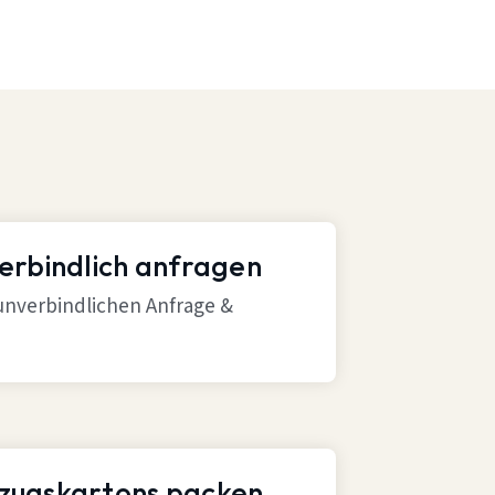
verbindlich anfragen
 unverbindlichen Anfrage &
mzugskartons packen