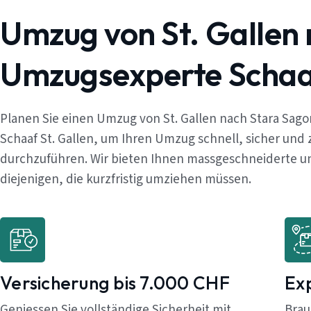
Umzug von St. Gallen 
Umzugsexperte Schaaf
Planen Sie einen Umzug von St. Gallen nach Stara Sag
Schaaf St. Gallen, um Ihren Umzug schnell, sicher und
durchzuführen. Wir bieten Ihnen massgeschneiderte un
diejenigen, die kurzfristig umziehen müssen.
Versicherung bis 7.000 CHF
Ex
Geniessen Sie vollständige Sicherheit mit
Brau