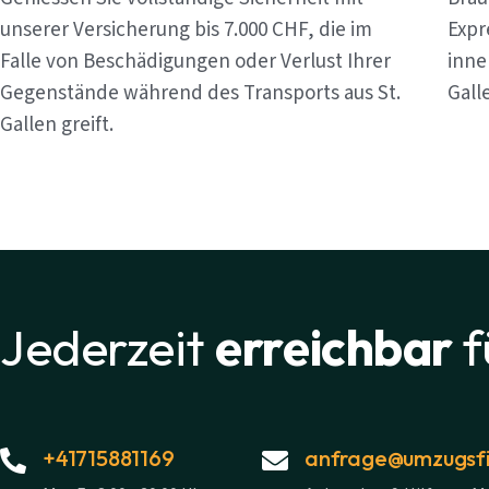
unserer Versicherung bis 7.000 CHF, die im
Expr
Falle von Beschädigungen oder Verlust Ihrer
inne
Gegenstände während des Transports aus St.
Gall
Gallen greift.
Jederzeit
erreichbar
f
+41715881169
anfrage@umzugsfi