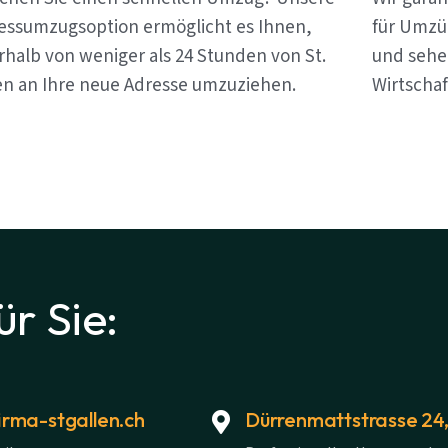
essumzugsoption ermöglicht es Ihnen,
für Umzüg
rhalb von weniger als 24 Stunden von St.
und sehen
en an Ihre neue Adresse umzuziehen.
Wirtschaf
ür Sie:
rma-stgallen.ch
Dürrenmattstrasse 24,