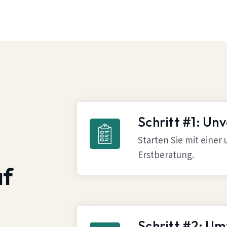
Schritt #1: Un
Starten Sie mit einer
Erstberatung.
af
Schritt #2: U