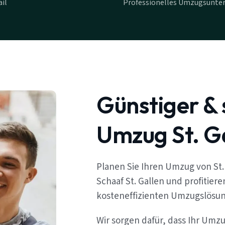
il
Professionelles Umzugsunter
Günstiger & 
Umzug St. G
Planen Sie Ihren Umzug von St
Schaaf St. Gallen und profitier
kosteneffizienten Umzugslösu
Wir sorgen dafür, dass Ihr Umz