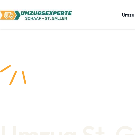
Umzu
Umzug St. G