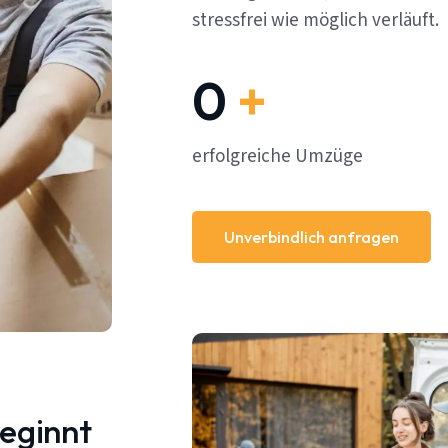
stressfrei wie möglich verläuft.
0
+
erfolgreiche Umzüge
Unverbindlich anfragen
beginnt