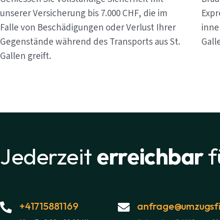
unserer Versicherung bis 7.000 CHF, die im
Expr
Falle von Beschädigungen oder Verlust Ihrer
inne
Gegenstände während des Transports aus St.
Gall
Gallen greift.
Jederzeit
erreichbar
f
+41715881169
anfrage@umzugsfi