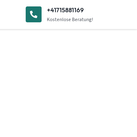
+41715881169
Kostenlose Beratung!