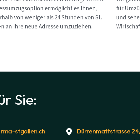
essumzugsoption ermöglicht es Ihnen,
für Umzüg
rhalb von weniger als 24 Stunden von St.
und sehen
en an Ihre neue Adresse umzuziehen.
Wirtschaf
ür Sie:
rma-stgallen.ch
Dürrenmattstrasse 24,