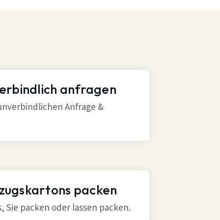
verbindlich anfragen
 unverbindlichen Anfrage &
mzugskartons packen
ns, Sie packen oder lassen packen.