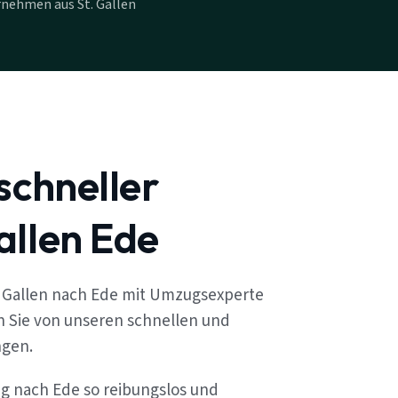
nehmen aus St. Gallen
schneller
allen Ede
. Gallen nach Ede mit Umzugsexperte
en Sie von unseren schnellen und
ngen.
ug nach Ede so reibungslos und