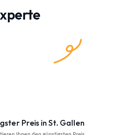
experte
gster Preis in St. Gallen
tieren Ihnen den günstigsten Preis