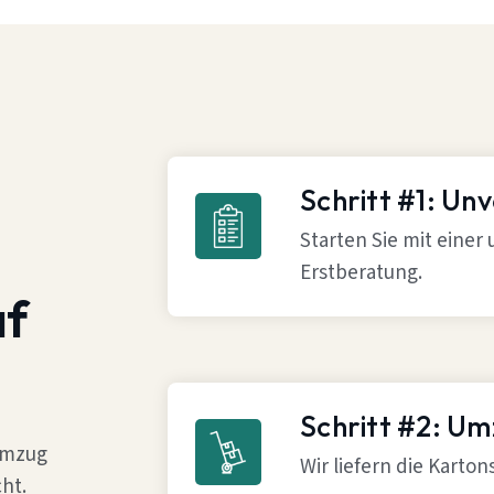
Schritt #1: Un
Starten Sie mit einer
Erstberatung.
af
Schritt #2: U
 Umzug
Wir liefern die Karto
ht.