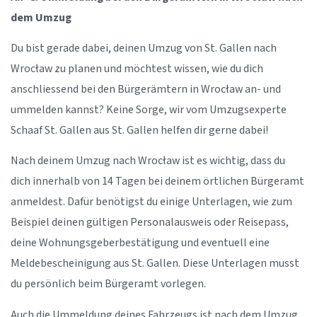
dem Umzug
Du bist gerade dabei, deinen Umzug von St. Gallen nach
Wrocław zu planen und möchtest wissen, wie du dich
anschliessend bei den Bürgerämtern in Wrocław an- und
ummelden kannst? Keine Sorge, wir vom Umzugsexperte
Schaaf St. Gallen aus St. Gallen helfen dir gerne dabei!
Nach deinem Umzug nach Wrocław ist es wichtig, dass du
dich innerhalb von 14 Tagen bei deinem örtlichen Bürgeramt
anmeldest. Dafür benötigst du einige Unterlagen, wie zum
Beispiel deinen gültigen Personalausweis oder Reisepass,
deine Wohnungsgeberbestätigung und eventuell eine
Meldebescheinigung aus St. Gallen. Diese Unterlagen musst
du persönlich beim Bürgeramt vorlegen.
Auch die Ummeldung deines Fahrzeugs ist nach dem Umzug