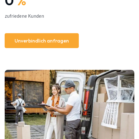
0
%
zufriedene Kunden
Unverbindlich anfragen