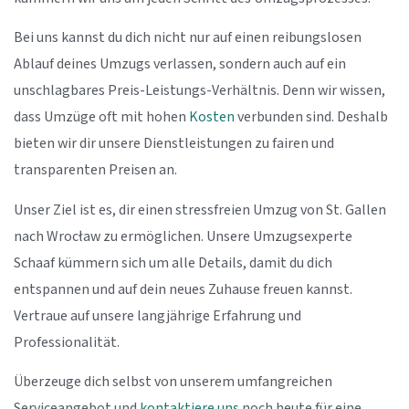
Bei uns kannst du dich nicht nur auf einen reibungslosen
Ablauf deines Umzugs verlassen, sondern auch auf ein
unschlagbares Preis-Leistungs-Verhältnis. Denn wir wissen,
dass Umzüge oft mit hohen
Kosten
verbunden sind. Deshalb
bieten wir dir unsere Dienstleistungen zu fairen und
transparenten Preisen an.
Unser Ziel ist es, dir einen stressfreien Umzug von St. Gallen
nach Wrocław zu ermöglichen. Unsere Umzugsexperte
Schaaf kümmern sich um alle Details, damit du dich
entspannen und auf dein neues Zuhause freuen kannst.
Vertraue auf unsere langjährige Erfahrung und
Professionalität.
Überzeuge dich selbst von unserem umfangreichen
Serviceangebot und
kontaktiere uns
noch heute für eine