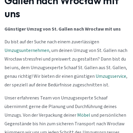
Gallen nach Wrocław mit
uns
Günstiger Umzug von St. Gallen nach Wrocław mit uns
Du bist auf der Suche nach einem zuverlässigen
Umzugsunternehmen
, um deinen Umzug von St. Gallen nach
Wrocław stressfrei und preiswert zu gestalten? Dann bist du
bei uns, dem Umzugsexperte Schaaf St. Gallen aus St. Gallen,
genau richtig! Wir bieten dir einen günstigen
Umzugsservice
,
der speziell auf deine Bedürfnisse zugeschnitten ist.
Unser erfahrenes Team von Umzugsexperte Schaaf
übernimmt gerne die Planung und Durchführung deines
Umzugs. Von der Verpackung deiner
Möbel
und persönlichen
Gegenstände bis hin zum sicheren Transport nach Wrocław
kümmern wir uns um jeden Schritt des Umzugsprozesses.