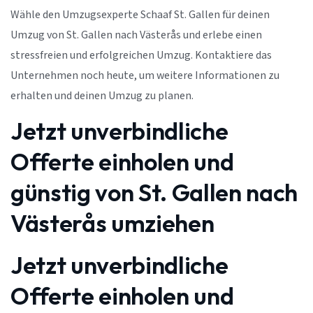
Wähle den Umzugsexperte Schaaf St. Gallen für deinen
Umzug von St. Gallen nach Västerås und erlebe einen
stressfreien und erfolgreichen Umzug. Kontaktiere das
Unternehmen noch heute, um weitere Informationen zu
erhalten und deinen Umzug zu planen.
Jetzt unverbindliche
Offerte einholen und
günstig von St. Gallen nach
Västerås umziehen
Jetzt unverbindliche
Offerte einholen und