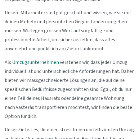
Unsere Mitarbeiter sind gut geschult und wissen, wie sie mit
deinen Möbeln und persönlichen Gegenständen umgehen
müssen. Wir legen grossen Wert auf sorgfältige und
professionelle Arbeit, um sicherzustellen, dass alles
unversehrt und pünktlich am Zielort ankommt.
Als
Umzugsunternehmen
verstehen wir, dass jeder Umzug
individuell ist und unterschiedliche Anforderungen hat. Daher
bieten wir massgeschneiderte Lösungen an, die auf deine
spezifischen Bedürfnisse zugeschnitten sind. Egal, ob du nur
einen Teil deines Hausrats oder deine gesamte Wohnung
nach Västerås transportieren möchtest, wir finden die beste
Option für dich.
Unser Ziel ist es, dir einen stressfreien und effizienten Umzug
zu bieten. Von einer professionellen Beratung bis hin zur