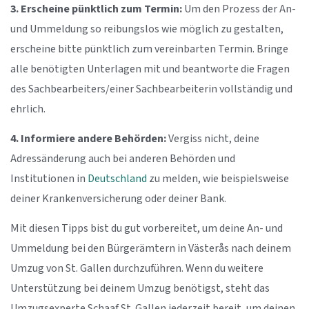
3. Erscheine pünktlich zum Termin:
Um den Prozess der An-
und Ummeldung so reibungslos wie möglich zu gestalten,
erscheine bitte pünktlich zum vereinbarten Termin. Bringe
alle benötigten Unterlagen mit und beantworte die Fragen
des Sachbearbeiters/einer Sachbearbeiterin vollständig und
ehrlich.
4. Informiere andere Behörden:
Vergiss nicht, deine
Adressänderung auch bei anderen Behörden und
Institutionen in
Deutschland
zu melden, wie beispielsweise
deiner Krankenversicherung oder deiner Bank.
Mit diesen Tipps bist du gut vorbereitet, um deine An- und
Ummeldung bei den Bürgerämtern in Västerås nach deinem
Umzug von St. Gallen durchzuführen. Wenn du weitere
Unterstützung bei deinem Umzug benötigst, steht das
Umzugsexperte Schaaf St. Gallen jederzeit bereit, um deinen