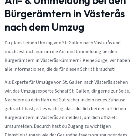
An- & Ummeldung bei den
Bürgerämtern in Västerås
nach dem Umzug
Du planst einen Umzug von St. Gallen nach Västerås und
möchtest dich nun um die An- und Ummeldung bei den
Bürgerämtern in Västerås kümmern? Keine Sorge, wir haben
alle Informationen, die du für diesen Schritt brauchst!
Als Experte für Umzüge von St. Gallen nach Västerås stehen
wir, das Umzugsexperte Schaaf St. Gallen, dir gerne zur Seite.
Nachdem du dein Hab und Gut sicher in dein neues Zuhause
gebracht hast, ist es wichtig, dass du dich bei den örtlichen
Bürgerämtern in Västerås anmeldest, um dich offiziell
umzumelden. Dadurch hast du Zugang zu wichtigen
Dienstleistungen wie der Gesundheitsversorgung oder dem