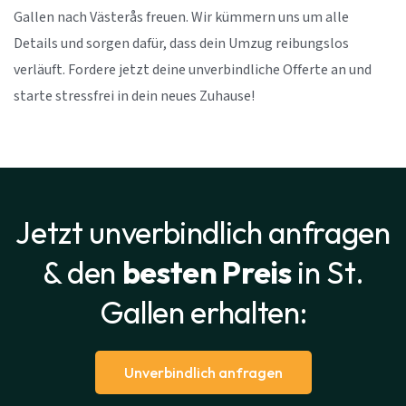
Gallen nach Västerås freuen. Wir kümmern uns um alle
Details und sorgen dafür, dass dein Umzug reibungslos
verläuft. Fordere jetzt deine unverbindliche Offerte an und
starte stressfrei in dein neues Zuhause!
Jetzt unverbindlich anfragen
& den
besten Preis
in St.
Gallen erhalten:
Unverbindlich anfragen