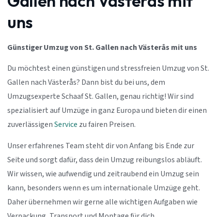
Gallen nach Västerås mit
uns
Günstiger Umzug von St. Gallen nach Västerås mit uns
Du möchtest einen günstigen und stressfreien Umzug von St.
Gallen nach Västerås? Dann bist du bei uns, dem
Umzugsexperte Schaaf St. Gallen, genau richtig! Wir sind
spezialisiert auf Umzüge in ganz Europa und bieten dir einen
zuverlässigen
Service
zu fairen Preisen.
Unser erfahrenes Team steht dir von Anfang bis Ende zur
Seite und sorgt dafür, dass dein Umzug reibungslos abläuft.
Wir wissen, wie aufwendig und zeitraubend ein Umzug sein
kann, besonders wenn es um internationale Umzüge geht.
Daher übernehmen wir gerne alle wichtigen Aufgaben wie
Verpackung, Transport und Montage für dich.