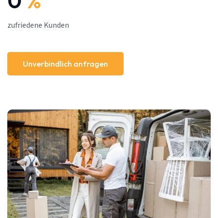
0
%
zufriedene Kunden
Unverbindlich anfragen