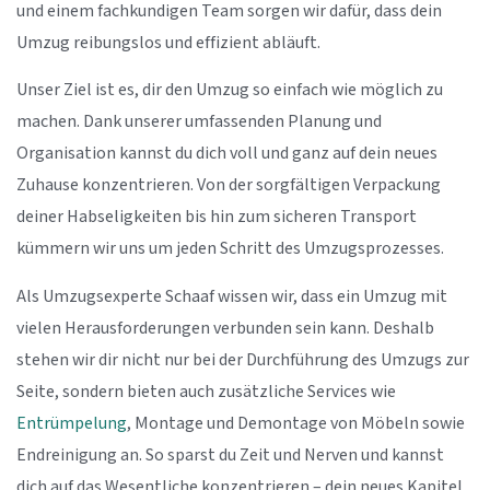
und einem fachkundigen Team sorgen wir dafür, dass dein
Umzug reibungslos und effizient abläuft.
Unser Ziel ist es, dir den Umzug so einfach wie möglich zu
machen. Dank unserer umfassenden Planung und
Organisation kannst du dich voll und ganz auf dein neues
Zuhause konzentrieren. Von der sorgfältigen Verpackung
deiner Habseligkeiten bis hin zum sicheren Transport
kümmern wir uns um jeden Schritt des Umzugsprozesses.
Als Umzugsexperte Schaaf wissen wir, dass ein Umzug mit
vielen Herausforderungen verbunden sein kann. Deshalb
stehen wir dir nicht nur bei der Durchführung des Umzugs zur
Seite, sondern bieten auch zusätzliche Services wie
Entrümpelung
, Montage und Demontage von Möbeln sowie
Endreinigung an. So sparst du Zeit und Nerven und kannst
dich auf das Wesentliche konzentrieren – dein neues Kapitel