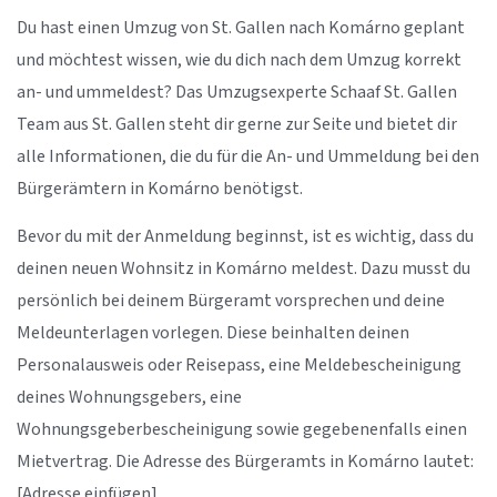
Du hast einen Umzug von St. Gallen nach Komárno geplant
und möchtest wissen, wie du dich nach dem Umzug korrekt
an- und ummeldest? Das Umzugsexperte Schaaf St. Gallen
Team aus St. Gallen steht dir gerne zur Seite und bietet dir
alle Informationen, die du für die An- und Ummeldung bei den
Bürgerämtern in Komárno benötigst.
Bevor du mit der Anmeldung beginnst, ist es wichtig, dass du
deinen neuen Wohnsitz in Komárno meldest. Dazu musst du
persönlich bei deinem Bürgeramt vorsprechen und deine
Meldeunterlagen vorlegen. Diese beinhalten deinen
Personalausweis oder Reisepass, eine Meldebescheinigung
deines Wohnungsgebers, eine
Wohnungsgeberbescheinigung sowie gegebenenfalls einen
Mietvertrag. Die Adresse des Bürgeramts in Komárno lautet:
[Adresse einfügen].