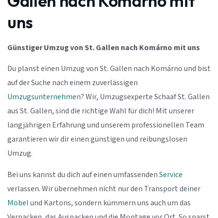
Gallen nach Komárno mit
uns
Günstiger Umzug von St. Gallen nach Komárno mit uns
Du planst einen Umzug von St. Gallen nach Komárno und bist
auf der Suche nach einem zuverlässigen
Umzugsunternehmen
? Wir, Umzugsexperte Schaaf St. Gallen
aus St. Gallen, sind die richtige Wahl für dich! Mit unserer
langjährigen Erfahrung und unserem professionellen Team
garantieren wir dir einen günstigen und reibungslosen
Umzug.
Bei uns kannst du dich auf einen umfassenden
Service
verlassen. Wir übernehmen nicht nur den Transport deiner
Möbel
und Kartons, sondern kümmern uns auch um das
Verpacken, das Auspacken und die Montage vor Ort. So sparst