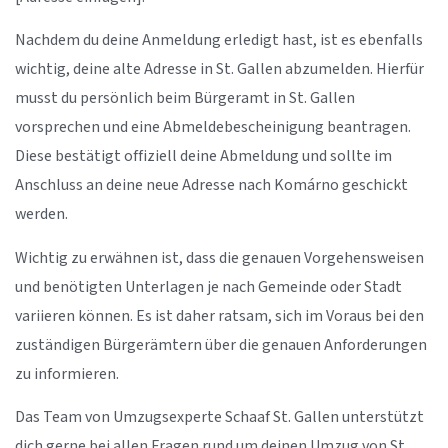
Nachdem du deine Anmeldung erledigt hast, ist es ebenfalls
wichtig, deine alte Adresse in St. Gallen abzumelden. Hierfür
musst du persönlich beim Bürgeramt in St. Gallen
vorsprechen und eine Abmeldebescheinigung beantragen.
Diese bestätigt offiziell deine Abmeldung und sollte im
Anschluss an deine neue Adresse nach Komárno geschickt
werden.
Wichtig zu erwähnen ist, dass die genauen Vorgehensweisen
und benötigten Unterlagen je nach Gemeinde oder Stadt
variieren können. Es ist daher ratsam, sich im Voraus bei den
zuständigen Bürgerämtern über die genauen Anforderungen
zu informieren.
Das Team von Umzugsexperte Schaaf St. Gallen unterstützt
dich gerne bei allen Fragen rund um deinen Umzug von St.