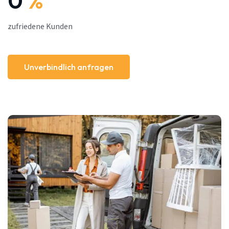
0
%
zufriedene Kunden
Unverbindlich anfragen