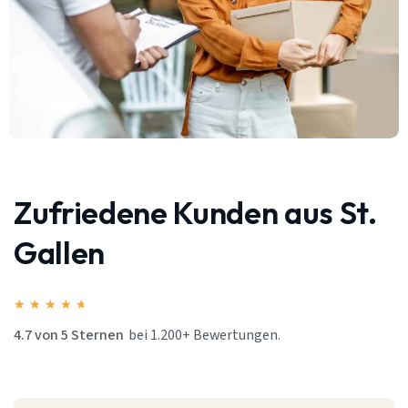
Zufriedene Kunden aus St.
Gallen
★
★
★
★
★
4.7 von 5 Sternen
bei 1.200+ Bewertungen.