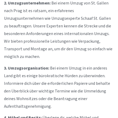
2. Umzugsunternehmen:
Bei einem Umzug von St. Gallen
nach Prag ist es ratsam, ein erfahrenes
Umzugsunternehmen wie Umzugsexperte Schaaf St. Gallen
zu beauftragen. Unsere Experten kennen die Strecke und die
besonderen Anforderungen eines internationalen Umzugs.
Wir bieten professionelle Leistungen wie Verpackung,
Transport und Montage an, um dir den Umzug so einfach wie
möglich zu machen.
3. Umzugsorganisation:
Bei einem Umzug in ein anderes
Land gibt es einige bürokratische Hürden zu überwinden.
Informiere dich über die erforderlichen Papiere und behalte
den Überblick über wichtige Termine wie die Ummeldung
deines Wohnsitzes oder die Beantragung einer
Aufenthaltsgenehmigung.
4. Möbel und Besitz:
Überlege dir, welche Möbel und