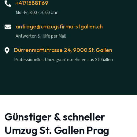
+41715881169
Mo.-Fr. 8:00 - 20:00 Uhr
anfrage@umzugsfirma-stgallen.ch
Antworten & Hilfe per Mail
Dürrenmattstrasse 24, 9000 St. Gallen
Professionelles Umzugsunternehmen aus St. Gallen
Günstiger & schneller
Umzug St. Gallen Prag