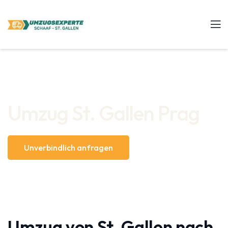
Umzug St. Gallen Prag
Unverbindlich anfragen
Umzug von St. Gallen nach