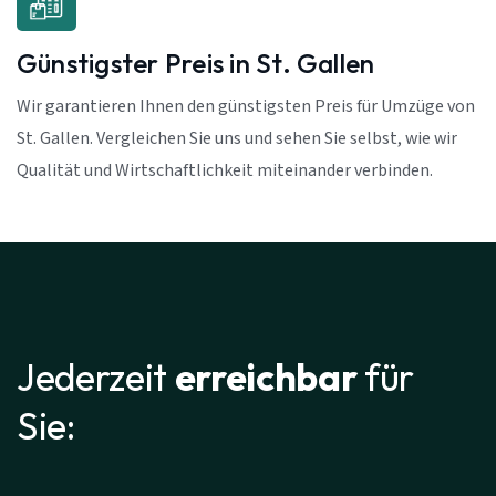
Günstigster Preis in St. Gallen
Wir garantieren Ihnen den günstigsten Preis für Umzüge von
St. Gallen. Vergleichen Sie uns und sehen Sie selbst, wie wir
Qualität und Wirtschaftlichkeit miteinander verbinden.
Jederzeit
erreichbar
für
Sie: