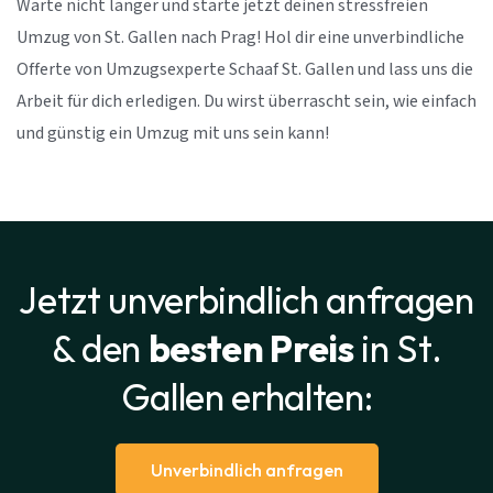
Warte nicht länger und starte jetzt deinen stressfreien
Umzug von St. Gallen nach Prag! Hol dir eine unverbindliche
Offerte von Umzugsexperte Schaaf St. Gallen und lass uns die
Arbeit für dich erledigen. Du wirst überrascht sein, wie einfach
und günstig ein Umzug mit uns sein kann!
Jetzt unverbindlich anfragen
& den
besten Preis
in St.
Gallen erhalten:
Unverbindlich anfragen