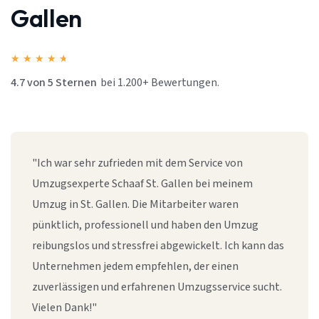
Gallen
★
★
★
★
★
4.7 von 5 Sternen
bei 1.200+ Bewertungen.
"Ich war sehr zufrieden mit dem Service von
Umzugsexperte Schaaf St. Gallen bei meinem
Umzug in St. Gallen. Die Mitarbeiter waren
pünktlich, professionell und haben den Umzug
reibungslos und stressfrei abgewickelt. Ich kann das
Unternehmen jedem empfehlen, der einen
zuverlässigen und erfahrenen Umzugsservice sucht.
Vielen Dank!"