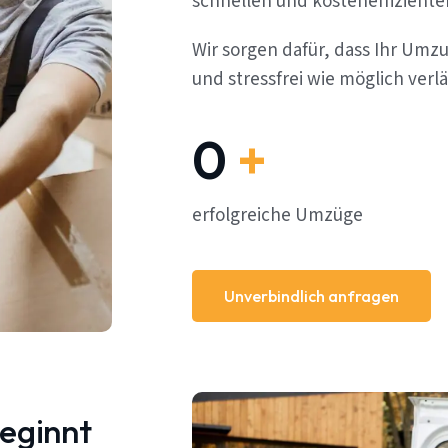
schnellen und kosteneffizient
Wir sorgen dafür, dass Ihr Umz
und stressfrei wie möglich verlä
0
+
erfolgreiche Umzüge
Unverbindlich anfragen
beginnt