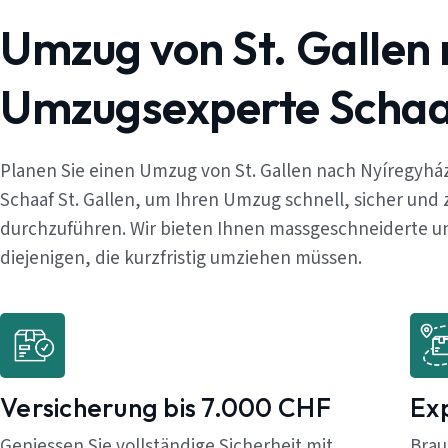
Umzug von St. Gallen
Umzugsexperte Schaaf
Planen Sie einen Umzug von St. Gallen nach Nyíregyhá
Schaaf St. Gallen, um Ihren Umzug schnell, sicher und
durchzuführen. Wir bieten Ihnen massgeschneiderte un
diejenigen, die kurzfristig umziehen müssen.
Versicherung bis 7.000 CHF
Ex
Geniessen Sie vollständige Sicherheit mit
Brau