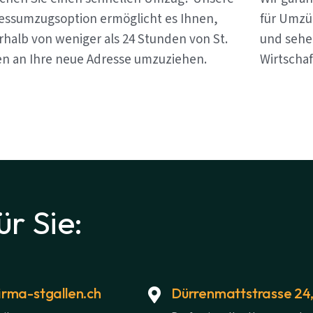
essumzugsoption ermöglicht es Ihnen,
für Umzüg
rhalb von weniger als 24 Stunden von St.
und sehen
en an Ihre neue Adresse umzuziehen.
Wirtschaf
ür Sie:
rma-stgallen.ch
Dürrenmattstrasse 24,