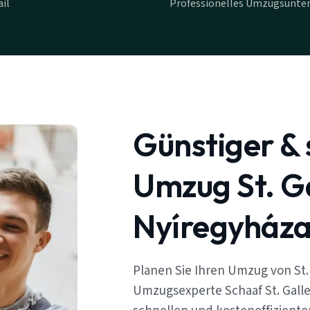
il
Professionelles Umzugsunter
Günstiger & 
Umzug St. G
Nyíregyház
Planen Sie Ihren Umzug von St.
Umzugsexperte Schaaf St. Galle