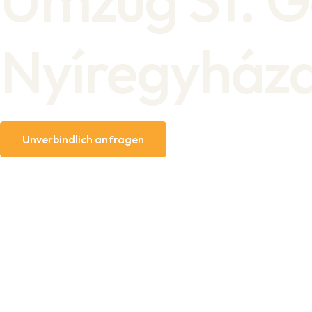
Nyíregyház
Unverbindlich anfragen