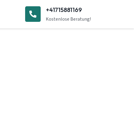
+41715881169
Kostenlose Beratung!