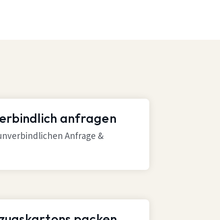
verbindlich anfragen
 unverbindlichen Anfrage &
mzugskartons packen