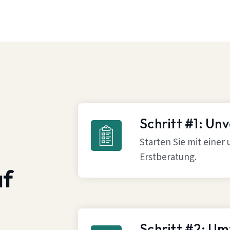
Schritt #1: Un
Starten Sie mit einer
Erstberatung.
af
Schritt #2: U