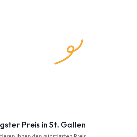
gster Preis in St. Gallen
tieren Ihnen den günstigsten Preis