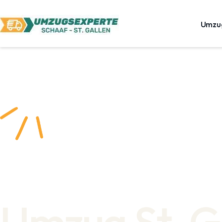
Umzu
Umzug St. G