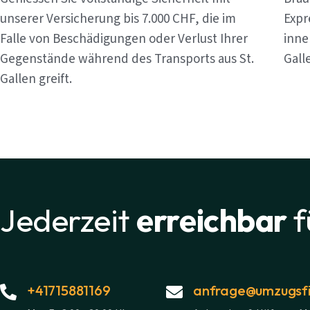
unserer Versicherung bis 7.000 CHF, die im
Expr
Falle von Beschädigungen oder Verlust Ihrer
inne
Gegenstände während des Transports aus St.
Gall
Gallen greift.
Jederzeit
erreichbar
f
+41715881169
anfrage@umzugsfi