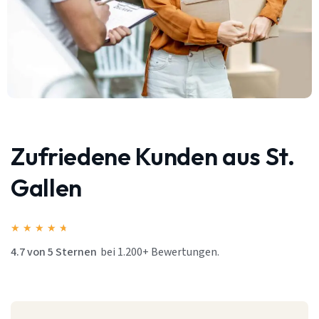
Zufriedene Kunden aus St.
Gallen
★
★
★
★
★
4.7 von 5 Sternen
bei 1.200+ Bewertungen.