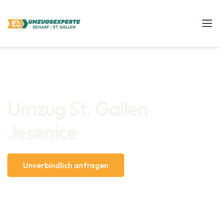
Umzug St. Gallen
Jesenice
Unverbindlich anfragen