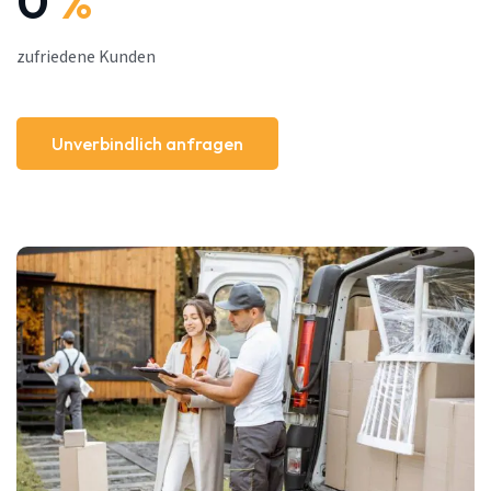
0
%
zufriedene Kunden
Unverbindlich anfragen