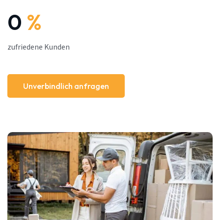
0
%
zufriedene Kunden
Unverbindlich anfragen