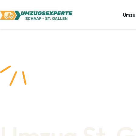
Umzu
Umzug St. G