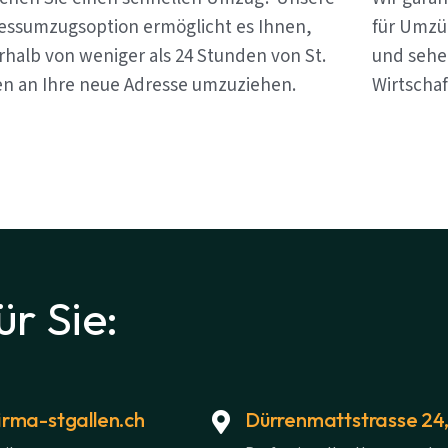
essumzugsoption ermöglicht es Ihnen,
für Umzüg
rhalb von weniger als 24 Stunden von St.
und sehen
en an Ihre neue Adresse umzuziehen.
Wirtschaf
ür Sie:
rma-stgallen.ch
Dürrenmattstrasse 24,