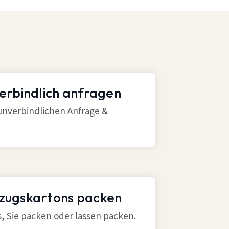
verbindlich anfragen
 unverbindlichen Anfrage &
mzugskartons packen
ns, Sie packen oder lassen packen.