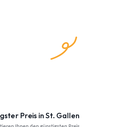
gster Preis in St. Gallen
tieren Ihnen den günstigsten Preis