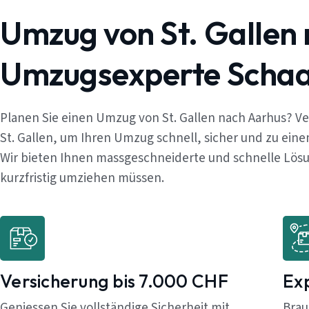
Umzug von St. Gallen
Umzugsexperte Schaaf
Planen Sie einen Umzug von St. Gallen nach Aarhus? V
St. Gallen, um Ihren Umzug schnell, sicher und zu ein
Wir bieten Ihnen massgeschneiderte und schnelle Lösun
kurzfristig umziehen müssen.
Versicherung bis 7.000 CHF
Ex
Geniessen Sie vollständige Sicherheit mit
Brau