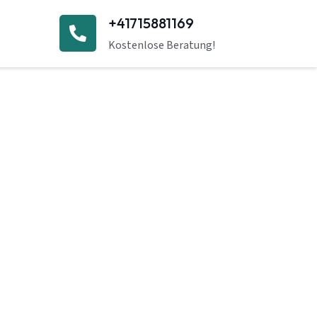
+41715881169
Kostenlose Beratung!