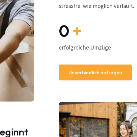
stressfrei wie möglich verläuft.
0
+
erfolgreiche Umzüge
Unverbindlich anfragen
beginnt