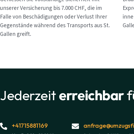
unserer Versicherung bis 7.000 CHF, die im
Expr
Falle von Beschädigungen oder Verlust Ihrer
inne
Gegenstände während des Transports aus St.
Gall
Gallen greift.
Jederzeit
erreichbar
f
+41715881169
anfrage@umzugsfi