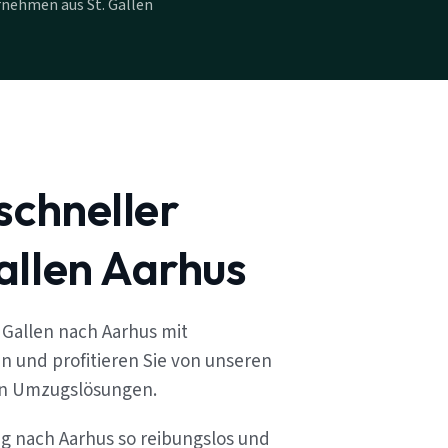
nehmen aus St. Gallen
schneller
allen Aarhus
 Gallen nach Aarhus mit
n und profitieren Sie von unseren
en Umzugslösungen.
ug nach Aarhus so reibungslos und