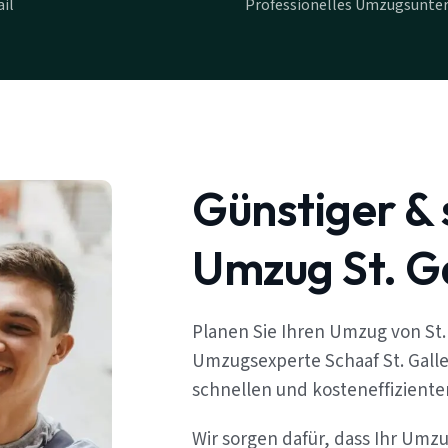
il
Professionelles Umzugsunter
Günstiger & 
Umzug St. G
Planen Sie Ihren Umzug von St.
Umzugsexperte Schaaf St. Galle
schnellen und kosteneffizient
Wir sorgen dafür, dass Ihr Umz