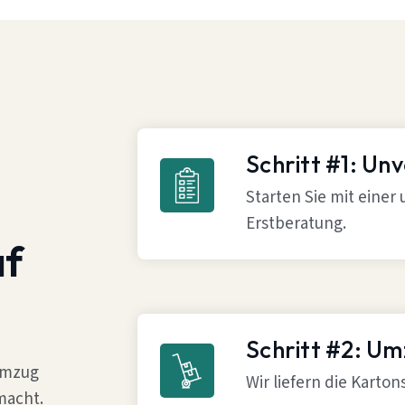
Schritt #1: Un
Starten Sie mit einer
Erstberatung.
af
Schritt #2: U
 Umzug
Wir liefern die Karto
macht.