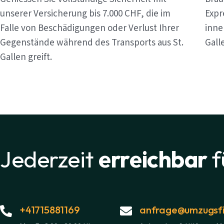
unserer Versicherung bis 7.000 CHF, die im
Expr
Falle von Beschädigungen oder Verlust Ihrer
inne
Gegenstände während des Transports aus St.
Gall
Gallen greift.
Jederzeit
erreichbar
f
+41715881169
anfrage@umzugsfi