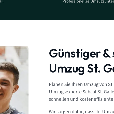
il
Professionelles Umzugsunter
Günstiger & 
Umzug St. Ga
Planen Sie Ihren Umzug von St.
Umzugsexperte Schaaf St. Galle
schnellen und kosteneffizient
Wir sorgen dafür, dass Ihr Umz