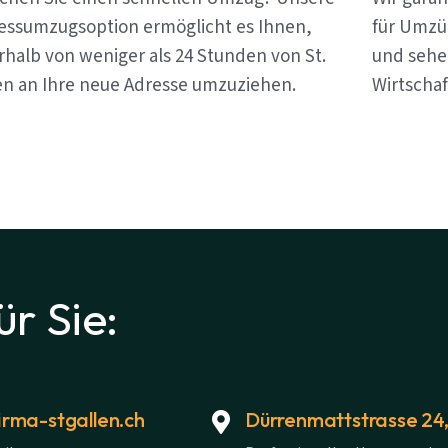
essumzugsoption ermöglicht es Ihnen,
für Umzüg
rhalb von weniger als 24 Stunden von St.
und sehen
en an Ihre neue Adresse umzuziehen.
Wirtschaf
ür Sie:
rma-stgallen.ch
Dürrenmattstrasse 24,