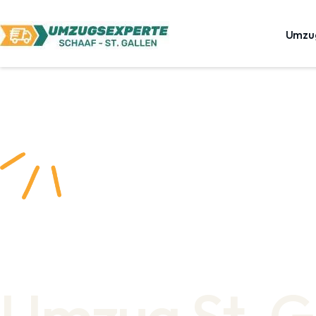
Umzu
Umzug St. G