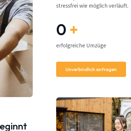
stressfrei wie möglich verläuft.
0
+
erfolgreiche Umzüge
Unverbindlich anfragen
beginnt