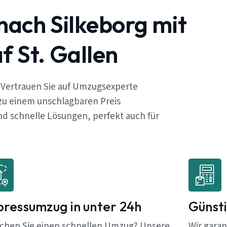
nach Silkeborg mit
 St. Gallen
? Vertrauen Sie auf Umzugsexperte
 zu einem unschlagbaren Preis
d schnelle Lösungen, perfekt auch für
pressumzug in unter 24h
Günsti
chen Sie einen schnellen Umzug? Unsere
Wir garan