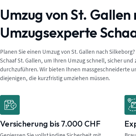
Umzug von St. Gallen 
Umzugsexperte Schaaf
Planen Sie einen Umzug von St. Gallen nach Silkeborg
Schaaf St. Gallen, um Ihren Umzug schnell, sicher und
durchzuführen. Wir bieten Ihnen massgeschneiderte un
diejenigen, die kurzfristig umziehen müssen.
Versicherung bis 7.000 CHF
Ex
Geniessen Sie vollständige Sicherheit mit
Brau