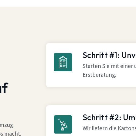
Schritt #1: Un
Starten Sie mit einer
Erstberatung.
af
Schritt #2: U
 Umzug
Wir liefern die Karto
os macht.