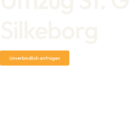
Silkeborg
Unverbindlich anfragen