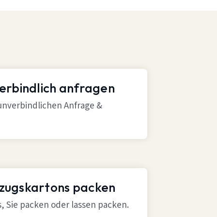
verbindlich anfragen
 unverbindlichen Anfrage &
mzugskartons packen
ns, Sie packen oder lassen packen.