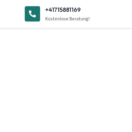
+41715881169
Kostenlose Beratung!