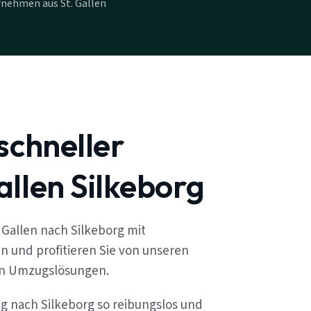
nehmen aus St. Gallen
schneller
llen Silkeborg
 Gallen nach Silkeborg mit
n und profitieren Sie von unseren
en Umzugslösungen.
ug nach Silkeborg so reibungslos und