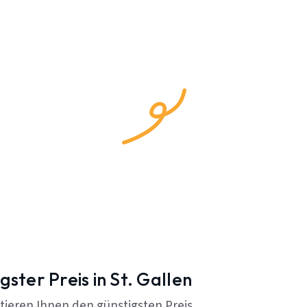
gster Preis in St. Gallen
tieren Ihnen den günstigsten Preis