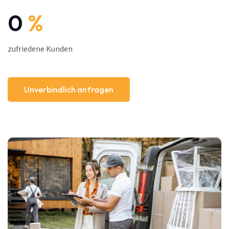
0
%
zufriedene Kunden
Unverbindlich anfragen