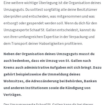
Eine weitere wichtige Überlegung ist die Organisation deines
Umzugsguts. Du solltest sorgfältig alle deine Besitztümer
überprüfen und entscheiden, was mitgenommen und was
entsorgt oder gespendet werden soll. Wenn du dich für den
Umzugsexperte Schaaf St. Gallen entscheidest, kannst du
von ihrer umfangreichen Expertise in der Verpackung und
dem Transport deiner Habseligkeiten profitieren.
Neben der Organisation deines Umzugsguts musst du
auch bedenken, dass ein Umzug von St. Gallen nach
Krems auch administrative Aufgaben mit sich bringt. Dazu
gehört beispielsweise die Ummeldung deines
Wohnsitzes, die Adressänderung bei Behörden, Banken
und anderen Institutionen sowie die Kündigung von
Verträgen.
Der Umzugsexperte Schaaf St. Gallen kann dir bei diesen