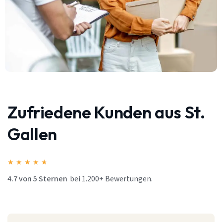
Zufriedene Kunden aus St.
Gallen
★
★
★
★
★
4.7 von 5 Sternen
bei 1.200+ Bewertungen.