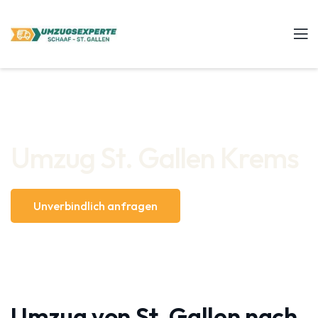
Umzug St. Gallen Krems
Unverbindlich anfragen
Umzug von St. Gallen nach