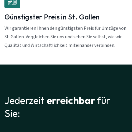
Günstigster Preis in St. Gallen
Wir garantieren Ihnen den günstigsten Preis für Umzüge von
St. Gallen. Vergleichen Sie uns und sehen Sie selbst, wie wir
Qualität und Wirtschaftlichkeit miteinander verbinden.
Jederzeit
erreichbar
für
Sie: