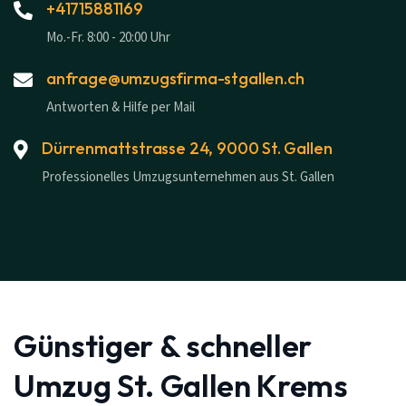
+41715881169
Mo.-Fr. 8:00 - 20:00 Uhr
anfrage@umzugsfirma-stgallen.ch
Antworten & Hilfe per Mail
Dürrenmattstrasse 24, 9000 St. Gallen
Professionelles Umzugsunternehmen aus St. Gallen
Günstiger & schneller
Umzug St. Gallen Krems