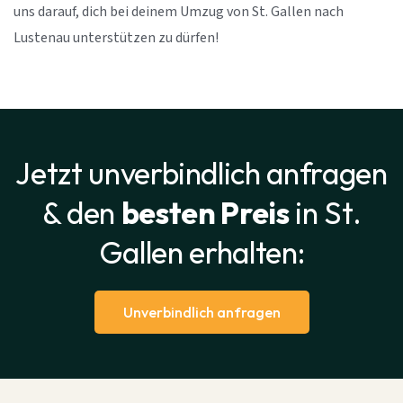
uns darauf, dich bei deinem Umzug von St. Gallen nach
Lustenau unterstützen zu dürfen!
Jetzt unverbindlich anfragen
& den
besten Preis
in St.
Gallen erhalten:
Unverbindlich anfragen