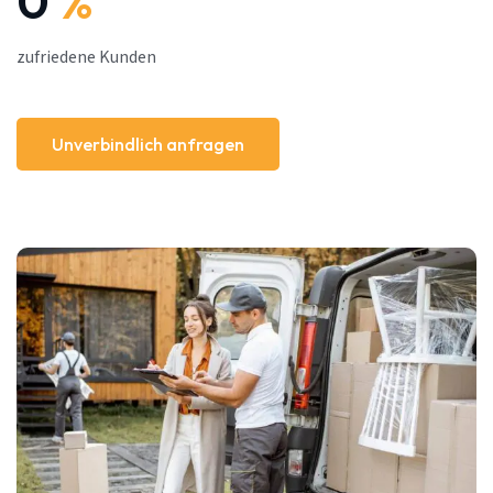
0
%
zufriedene Kunden
Unverbindlich anfragen