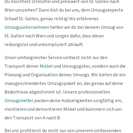
Du möchtest stressfrei und preiswert von St. Gallen nach
Wien umziehen? Dann bist du bei uns, dem Umzugsexperte
Schaaf St. Gallen, genau richtig! Als erfahrenes
Umzugsunternehmen
helfen wir dir bei deinem Umzug von
St. Gallen nach Wien und sorgen dafür, dass dieser
reibungslos und unkompliziert abläuft.
Unser umfangreicher Service umfasst nicht nur den
Transport deiner
Möbel
und Umzugsgüter, sondern auch die
Planung und Organisation deines Umzugs. Wir bieten dir ein
massgeschneidertes Umzugspaket an, das genau auf deine
Bedürfnisse abgestimmt ist. Unsere professionellen
Umzugshelfer
packen deine Habseligkeiten sorgfältig ein,
montieren und demontieren Möbel und kümmern sich um
den Transport von A nach B.
Bei uns profitierst du nicht nur von unserem umfassenden