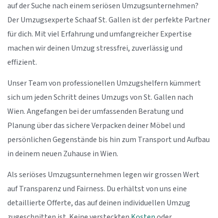
auf der Suche nach einem seriösen Umzugsunternehmen?
Der Umzugsexperte Schaaf St. Gallen ist der perfekte Partner
für dich. Mit viel Erfahrung und umfangreicher Expertise
machen wir deinen Umzug stressfrei, zuverlässig und
effizient.
Unser Team von professionellen Umzugshelfern kümmert
sich um jeden Schritt deines Umzugs von St. Gallen nach
Wien. Angefangen bei der umfassenden Beratung und
Planung über das sichere Verpacken deiner Möbel und
persönlichen Gegenstände bis hin zum Transport und Aufbau
in deinem neuen Zuhause in Wien.
Als seriöses Umzugsunternehmen legen wir grossen Wert
auf Transparenz und Fairness. Du erhältst von uns eine
detaillierte Offerte, das auf deinen individuellen Umzug
zugeschnitten ist. Keine versteckten
Kosten
oder