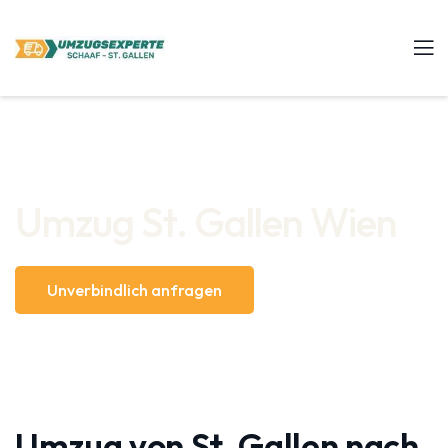
Umzug St. Gallen Wien
Unverbindlich anfragen
Umzug von St. Gallen nach