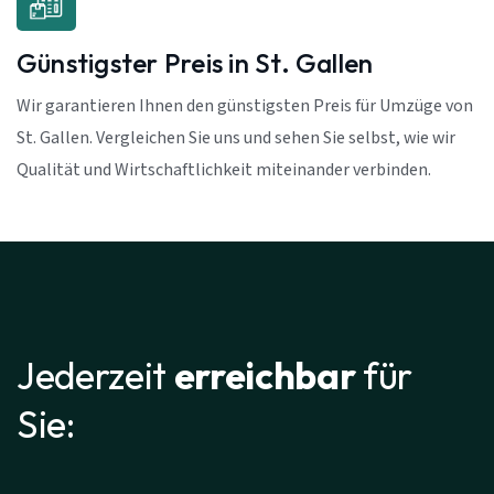
Günstigster Preis in St. Gallen
Wir garantieren Ihnen den günstigsten Preis für Umzüge von
St. Gallen. Vergleichen Sie uns und sehen Sie selbst, wie wir
Qualität und Wirtschaftlichkeit miteinander verbinden.
Jederzeit
erreichbar
für
Sie: