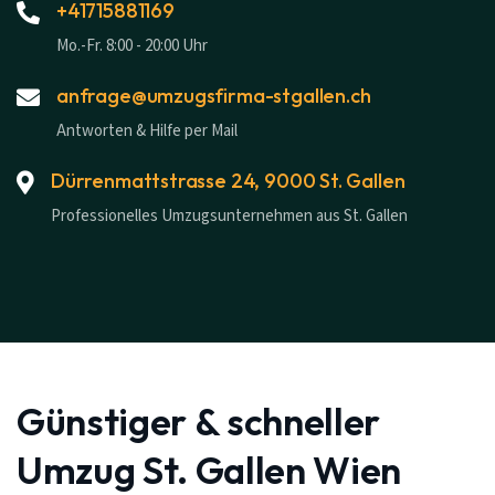
+41715881169
Mo.-Fr. 8:00 - 20:00 Uhr
anfrage@umzugsfirma-stgallen.ch
Antworten & Hilfe per Mail
Dürrenmattstrasse 24, 9000 St. Gallen
Professionelles Umzugsunternehmen aus St. Gallen
Günstiger & schneller
Umzug St. Gallen Wien