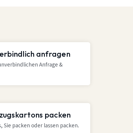
verbindlich anfragen
 unverbindlichen Anfrage &
mzugskartons packen
ns, Sie packen oder lassen packen.