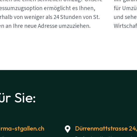
essumzugsoption ermöglicht es Ihnen,
für Umzüg
rhalb von weniger als 24 Stunden von St.
und sehen
en an Ihre neue Adresse umzuziehen.
Wirtschaf
ür Sie:
rma-stgallen.ch
Dürrenmattstrasse 24,