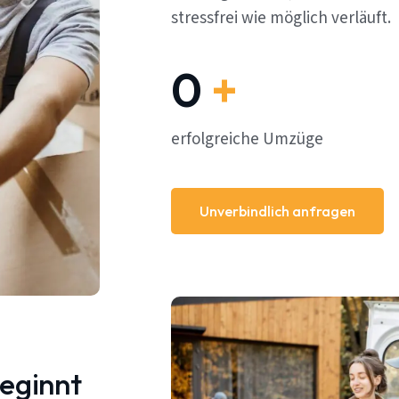
stressfrei wie möglich verläuft.
0
+
erfolgreiche Umzüge
Unverbindlich anfragen
beginnt