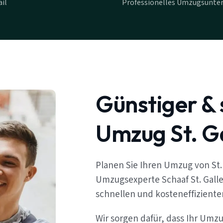
il
Professionelles Umzugsunter
Günstiger & 
Umzug St. G
Planen Sie Ihren Umzug von St.
Umzugsexperte Schaaf St. Galle
schnellen und kosteneffizient
Wir sorgen dafür, dass Ihr Umz