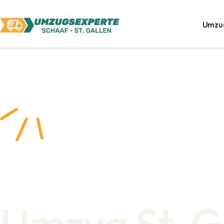
Umzu
Umzug St. G