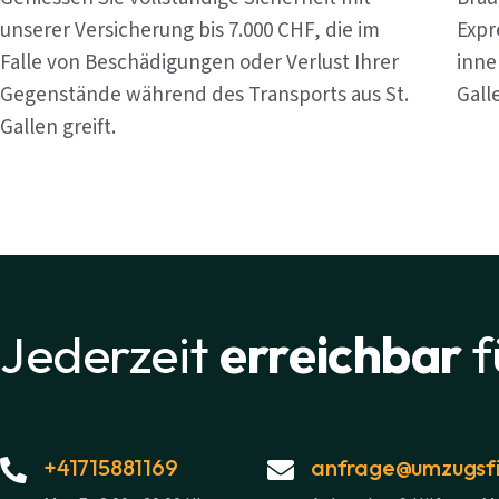
unserer Versicherung bis 7.000 CHF, die im
Expr
Falle von Beschädigungen oder Verlust Ihrer
inne
Gegenstände während des Transports aus St.
Gall
Gallen greift.
Jederzeit
erreichbar
f
+41715881169
anfrage@umzugsfi