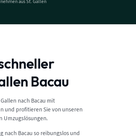
nehmen aus St. Gallen
schneller
allen Bacau
 Gallen nach Bacau mit
n und profitieren Sie von unseren
en Umzugslösungen.
ug nach Bacau so reibungslos und