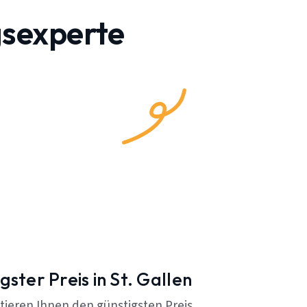
gsexperte
gster Preis in St. Gallen
tieren Ihnen den günstigsten Preis