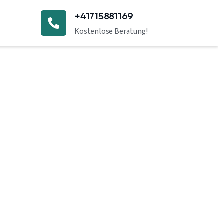
+41715881169
Kostenlose Beratung!