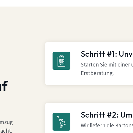
Schritt #1: Un
Starten Sie mit einer
Erstberatung.
af
Schritt #2: U
 Umzug
Wir liefern die Karto
acht.