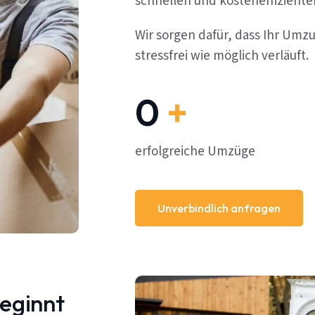
schnellen und kosteneffizient
Wir sorgen dafür, dass Ihr Umz
stressfrei wie möglich verläuft.
0
+
erfolgreiche Umzüge
Unverbindlich anfragen
beginnt