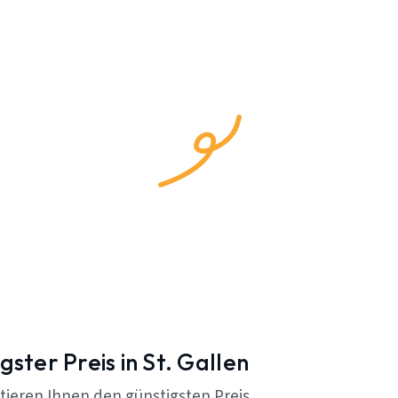
gster Preis in St. Gallen
tieren Ihnen den günstigsten Preis