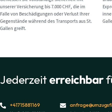
unserer Versicherung bis 7.000 CHF, die im
Expr
Falle von Beschädigungen oder Verlust Ihrer
inne
Gegenstände während des Transports aus St.
Gall
Gallen greift.
Jederzeit
erreichbar
f
+41715881169
anfrage@umzugsfi