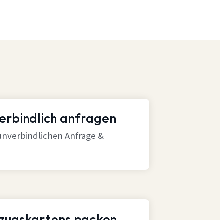
verbindlich anfragen
 unverbindlichen Anfrage &
mzugskartons packen