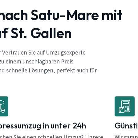
 nach Satu-Mare mit
 St. Gallen
? Vertrauen Sie auf Umzugsexperte
 zu einem unschlagbaren Preis
d schnelle Lösungen, perfekt auch für
pressumzug in unter 24h
Günsti
chen Sie einen schnellen Umzug? Unsere
Wir garan