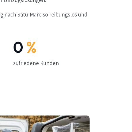
en Umzugslösungen.
ug nach Satu-Mare so reibungslos und
0
%
zufriedene Kunden