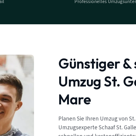
il
Professionelles Umzugsunter
Günstiger & 
Umzug St. G
Mare
Planen Sie Ihren Umzug von St.
Umzugsexperte Schaaf St. Galle