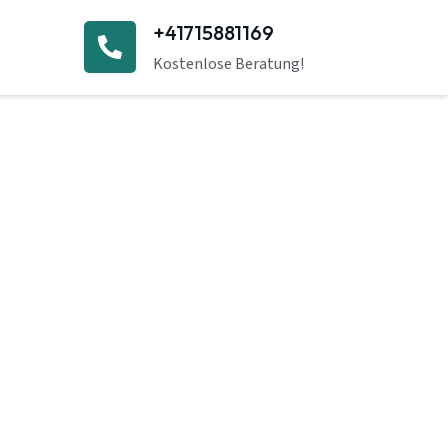
+41715881169
Kostenlose Beratung!