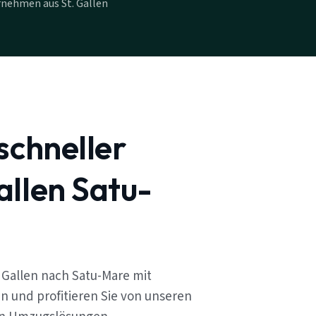
nehmen aus St. Gallen
schneller
allen Satu-
 Gallen nach Satu-Mare mit
n und profitieren Sie von unseren