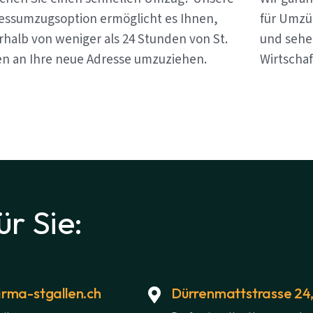
essumzugsoption ermöglicht es Ihnen,
für Umzüg
rhalb von weniger als 24 Stunden von St.
und sehen
en an Ihre neue Adresse umzuziehen.
Wirtschaf
ür Sie:
rma-stgallen.ch
Dürrenmattstrasse 24,