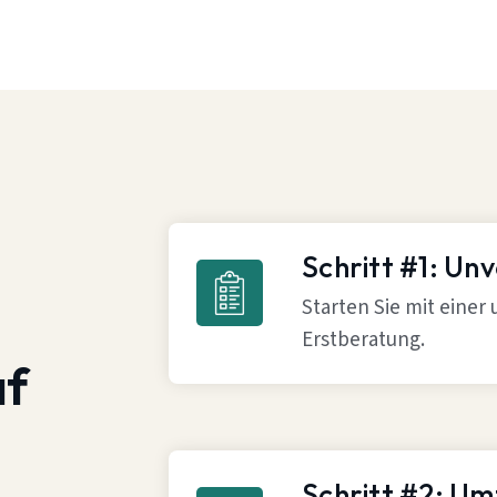
Schritt #1: Un
Starten Sie mit einer
Erstberatung.
af
Schritt #2: U