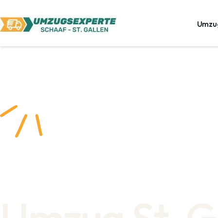
Umzu
Umzug St. G