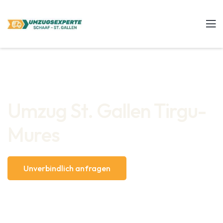
Umzug St. Gallen Tirgu-
Mures
Unverbindlich anfragen