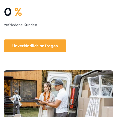
0
%
zufriedene Kunden
Unverbindlich anfragen