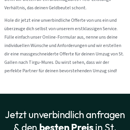
Verhältnis, das deinen Geldbeutel schont.
Hole dir jetzt eine unverbindliche Offerte von uns ein und
überzeuge dich selbst von unserem erstklassigen Service.
Fülle einfach unser Online-Formular aus, nenne uns deine
individuellen Wünsche und Anforderungen und wir erstellen
dir eine massgeschneiderte Offerte für deinen Umzug von St.
Gallen nach Tirgu-Mures. Du wirst sehen, dass wir der
perfekte Partner für deinen bevorstehenden Umzug sind!
Jetzt unverbindlich anfragen
& den
besten Preis
in St.