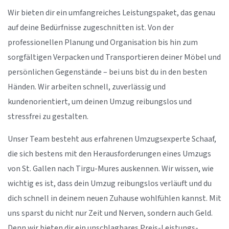
Wir bieten dir ein umfangreiches Leistungspaket, das genau
auf deine Bedürfnisse zugeschnitten ist. Von der
professionellen Planung und Organisation bis hin zum
sorgfältigen Verpacken und Transportieren deiner Möbel und
persönlichen Gegenstände – bei uns bist du in den besten
Händen. Wir arbeiten schnell, zuverlässig und
kundenorientiert, um deinen Umzug reibungslos und
stressfrei zu gestalten.
Unser Team besteht aus erfahrenen Umzugsexperte Schaaf,
die sich bestens mit den Herausforderungen eines Umzugs
von St. Gallen nach Tirgu-Mures auskennen. Wir wissen, wie
wichtig es ist, dass dein Umzug reibungslos verläuft und du
dich schnell in deinem neuen Zuhause wohlfühlen kannst. Mit
uns sparst du nicht nur Zeit und Nerven, sondern auch Geld.
Denn wir bieten dir ein unschlagbares Preis-Leistungs-