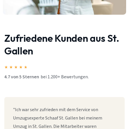
Zufriedene Kunden aus St.
Gallen
★
★
★
★
★
4.7 von 5 Sternen
bei 1.200+ Bewertungen.
"Ich war sehr zufrieden mit dem Service von
Umzugsexperte Schaaf St. Gallen bei meinem
Umzug in St. Gallen. Die Mitarbeiter waren