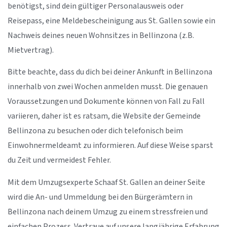
benötigst, sind dein gültiger Personalausweis oder
Reisepass, eine Meldebescheinigung aus St. Gallen sowie ein
Nachweis deines neuen Wohnsitzes in Bellinzona (z.B.
Mietvertrag).
Bitte beachte, dass du dich bei deiner Ankunft in Bellinzona
innerhalb von zwei Wochen anmelden musst. Die genauen
Voraussetzungen und Dokumente können von Fall zu Fall
variieren, daher ist es ratsam, die Website der Gemeinde
Bellinzona zu besuchen oder dich telefonisch beim
Einwohnermeldeamt zu informieren. Auf diese Weise sparst
du Zeit und vermeidest Fehler.
Mit dem Umzugsexperte Schaaf St. Gallen an deiner Seite
wird die An- und Ummeldung bei den Bürgerämtern in
Bellinzona nach deinem Umzug zu einem stressfreien und
einfachen Prozess. Vertraue auf unsere langjährige Erfahrung