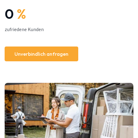
0
%
zufriedene Kunden
Unverbindlich anfragen