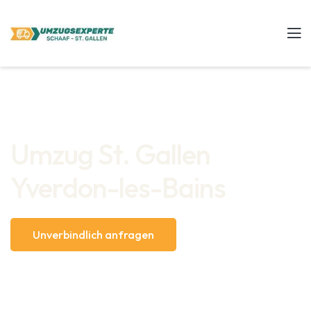
Umzug St. Gallen
Yverdon-les-Bains
Unverbindlich anfragen