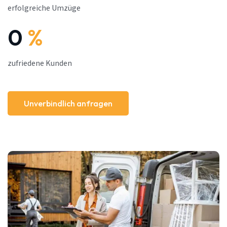
erfolgreiche Umzüge
0
%
zufriedene Kunden
Unverbindlich anfragen