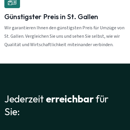
Günstigster Preis in St. Gallen
Wir garantieren Ihnen den günstigsten Preis für Umzüge von
St. Gallen. Vergleichen Sie uns und sehen Sie selbst, wie wir
Qualität und Wirtschaftlichkeit miteinander verbinden.
Jederzeit
erreichbar
für
Sie: