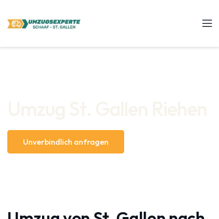
Umzug St. Gallen Riehen
Unverbindlich anfragen
Umzug von St. Gallen nach