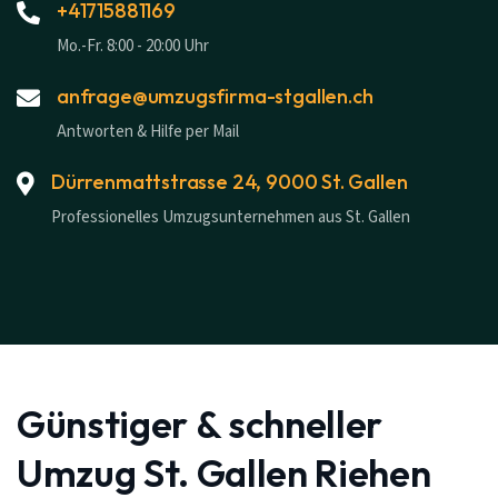
+41715881169
Mo.-Fr. 8:00 - 20:00 Uhr
anfrage@umzugsfirma-stgallen.ch
Antworten & Hilfe per Mail
Dürrenmattstrasse 24, 9000 St. Gallen
Professionelles Umzugsunternehmen aus St. Gallen
Günstiger & schneller
Umzug St. Gallen Riehen