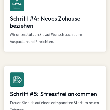
Schritt #4: Neues Zuhause
beziehen
Wir unterstützen Sie auf Wunsch auch beim
Auspacken und Einrichten.
Schritt #5: Stressfrei ankommen
Freuen Sie sich auf einen entspannten Start im neuen