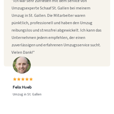
"Ich war sehr zufrieden mit dem Service von
Umzugsexperte Schaaf St. Gallen bei meinem
Umzug in St. Gallen. Die Mitarbeiter waren
pünktlich, professionell und haben den Umzug
reibungslos und stressfrei abgewickelt. Ich kann das
Unternehmen jedem empfehlen, der einen
zuverlässigen und erfahrenen Umzugsservice sucht.
Vielen Dank!"
Felix Hueb
Umzug in St. Gallen