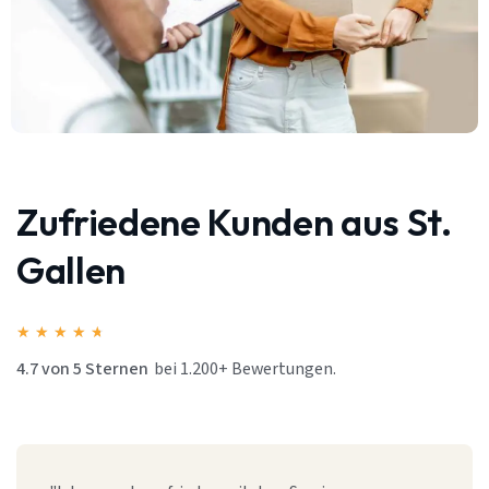
Zufriedene Kunden aus St.
Gallen
★
★
★
★
★
4.7 von 5 Sternen
bei 1.200+ Bewertungen.