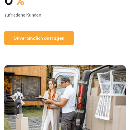
0
%
zufriedene Kunden
Unverbindlich anfragen