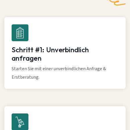
Schritt #1: Unverbindlich
anfragen
Starten Sie mit einer unverbindlichen Anfrage &
Erstberatung.