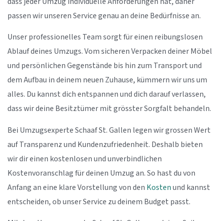
dass jeder Umzug individuelle Anforderungen hat, daher
passen wir unseren Service genau an deine Bedürfnisse an.
Unser professionelles Team sorgt für einen reibungslosen
Ablauf deines Umzugs. Vom sicheren Verpacken deiner Möbel
und persönlichen Gegenstände bis hin zum Transport und
dem Aufbau in deinem neuen Zuhause, kümmern wir uns um
alles. Du kannst dich entspannen und dich darauf verlassen,
dass wir deine Besitztümer mit grösster Sorgfalt behandeln.
Bei Umzugsexperte Schaaf St. Gallen legen wir grossen Wert
auf Transparenz und Kundenzufriedenheit. Deshalb bieten
wir dir einen kostenlosen und unverbindlichen
Kostenvoranschlag für deinen Umzug an. So hast du von
Anfang an eine klare Vorstellung von den
Kosten
und kannst
entscheiden, ob unser Service zu deinem Budget passt.