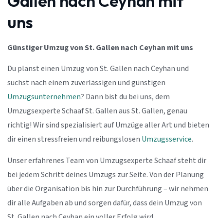
Gallen nach Ceyhan mit
uns
Günstiger Umzug von St. Gallen nach Ceyhan mit uns
Du planst einen Umzug von St. Gallen nach Ceyhan und
suchst nach einem zuverlässigen und günstigen
Umzugsunternehmen
? Dann bist du bei uns, dem
Umzugsexperte Schaaf St. Gallen aus St. Gallen, genau
richtig! Wir sind spezialisiert auf Umzüge aller Art und bieten
dir einen stressfreien und reibungslosen
Umzugsservice
.
Unser erfahrenes Team von Umzugsexperte Schaaf steht dir
bei jedem Schritt deines Umzugs zur Seite. Von der Planung
über die Organisation bis hin zur Durchführung – wir nehmen
dir alle Aufgaben ab und sorgen dafür, dass dein Umzug von
St. Gallen nach Ceyhan ein voller Erfolg wird.