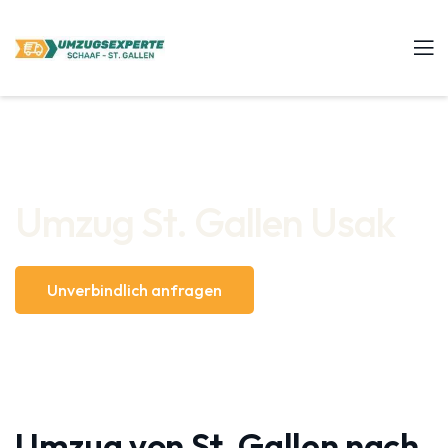
Umzug St. Gallen Usak
Unverbindlich anfragen
Umzug von St. Gallen nach