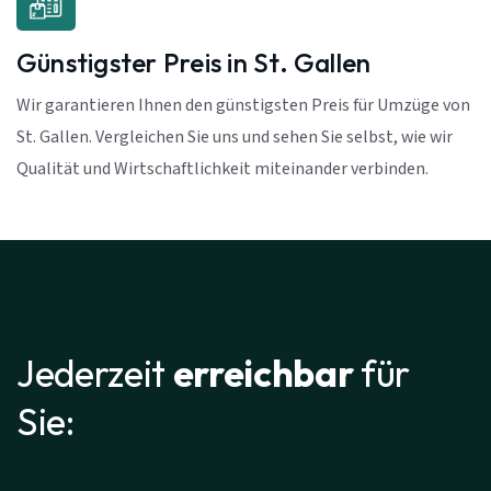
Günstigster Preis in St. Gallen
Wir garantieren Ihnen den günstigsten Preis für Umzüge von
St. Gallen. Vergleichen Sie uns und sehen Sie selbst, wie wir
Qualität und Wirtschaftlichkeit miteinander verbinden.
Jederzeit
erreichbar
für
Sie: