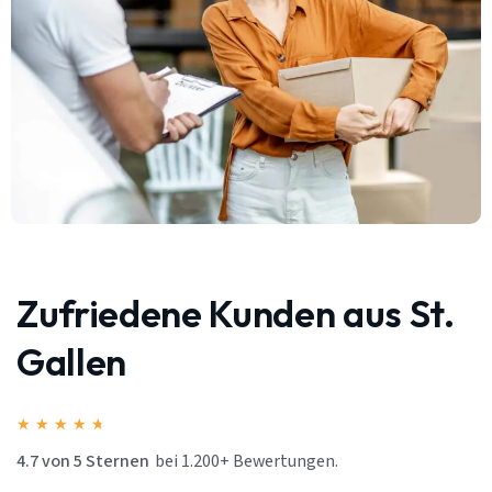
Zufriedene Kunden aus St.
Gallen
★
★
★
★
★
4.7 von 5 Sternen
bei 1.200+ Bewertungen.