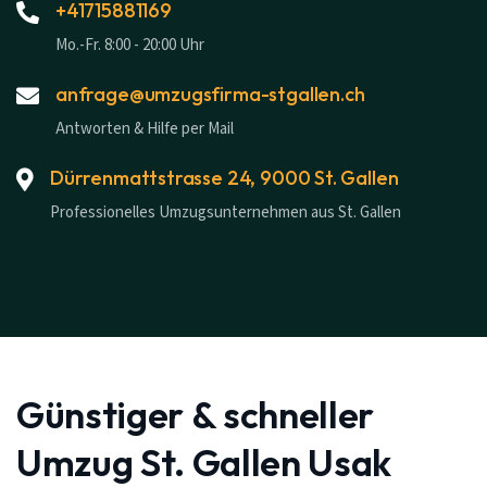
+41715881169
Mo.-Fr. 8:00 - 20:00 Uhr
anfrage@umzugsfirma-stgallen.ch
Antworten & Hilfe per Mail
Dürrenmattstrasse 24, 9000 St. Gallen
Professionelles Umzugsunternehmen aus St. Gallen
Günstiger & schneller
Umzug St. Gallen Usak