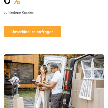
0
%
zufriedene Kunden
Unverbindlich anfragen