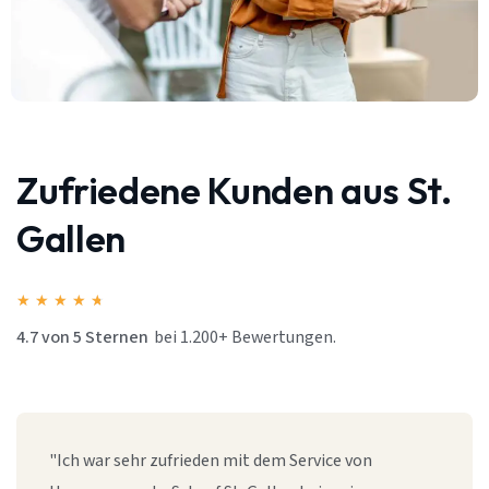
Zufriedene Kunden aus St.
Gallen
★
★
★
★
★
4.7 von 5 Sternen
bei 1.200+ Bewertungen.
"Ich war sehr zufrieden mit dem Service von