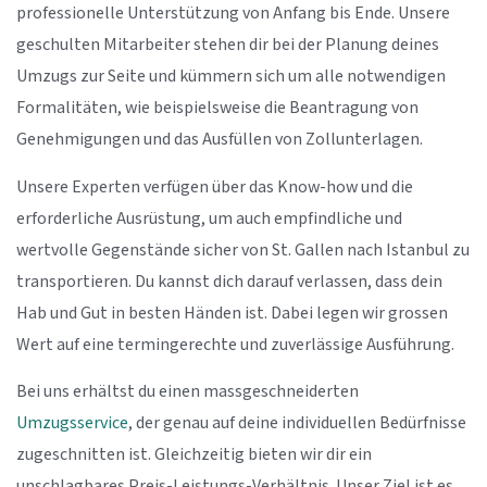
professionelle Unterstützung von Anfang bis Ende. Unsere
geschulten Mitarbeiter stehen dir bei der Planung deines
Umzugs zur Seite und kümmern sich um alle notwendigen
Formalitäten, wie beispielsweise die Beantragung von
Genehmigungen und das Ausfüllen von Zollunterlagen.
Unsere Experten verfügen über das Know-how und die
erforderliche Ausrüstung, um auch empfindliche und
wertvolle Gegenstände sicher von St. Gallen nach Istanbul zu
transportieren. Du kannst dich darauf verlassen, dass dein
Hab und Gut in besten Händen ist. Dabei legen wir grossen
Wert auf eine termingerechte und zuverlässige Ausführung.
Bei uns erhältst du einen massgeschneiderten
Umzugsservice
, der genau auf deine individuellen Bedürfnisse
zugeschnitten ist. Gleichzeitig bieten wir dir ein
unschlagbares Preis-Leistungs-Verhältnis. Unser Ziel ist es,