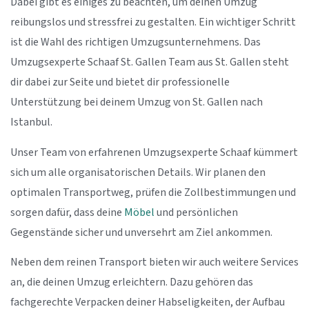
Dabei gibt es einiges zu beachten, um deinen Umzug
reibungslos und stressfrei zu gestalten. Ein wichtiger Schritt
ist die Wahl des richtigen Umzugsunternehmens. Das
Umzugsexperte Schaaf St. Gallen Team aus St. Gallen steht
dir dabei zur Seite und bietet dir professionelle
Unterstützung bei deinem Umzug von St. Gallen nach
Istanbul.
Unser Team von erfahrenen Umzugsexperte Schaaf kümmert
sich um alle organisatorischen Details. Wir planen den
optimalen Transportweg, prüfen die Zollbestimmungen und
sorgen dafür, dass deine
Möbel
und persönlichen
Gegenstände sicher und unversehrt am Ziel ankommen.
Neben dem reinen Transport bieten wir auch weitere Services
an, die deinen Umzug erleichtern. Dazu gehören das
fachgerechte Verpacken deiner Habseligkeiten, der Aufbau