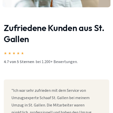
Zufriedene Kunden aus St.
Gallen
★
★
★
★
★
4.7 von 5 Sternen
bei 1.200+ Bewertungen.
"Ich war sehr zufrieden mit dem Service von
Umzugsexperte Schaaf St. Gallen bei meinem
Umzug in St. Gallen. Die Mitarbeiter waren
pünktlich, professionell und haben den Umzug