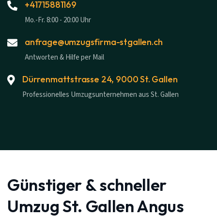
+41715881169
Mo.-Fr. 8:00 - 20:00 Uhr
anfrage@umzugsfirma-stgallen.ch
Antworten & Hilfe per Mail
Dürrenmattstrasse 24, 9000 St. Gallen
Professionelles Umzugsunternehmen aus St. Gallen
Günstiger & schneller
Umzug St. Gallen Angus