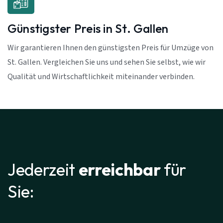
Günstigster Preis in St. Gallen
Wir garantieren Ihnen den günstigsten Preis für Umzüge von
St. Gallen. Vergleichen Sie uns und sehen Sie selbst, wie wir
Qualität und Wirtschaftlichkeit miteinander verbinden.
Jederzeit
erreichbar
für
Sie: