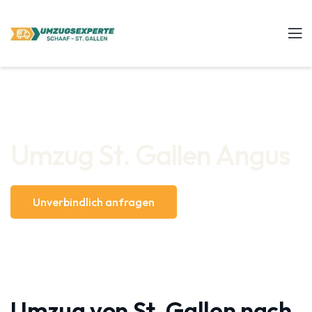
Umzug St. Gallen Angus
Unverbindlich anfragen
Umzug von St. Gallen nach