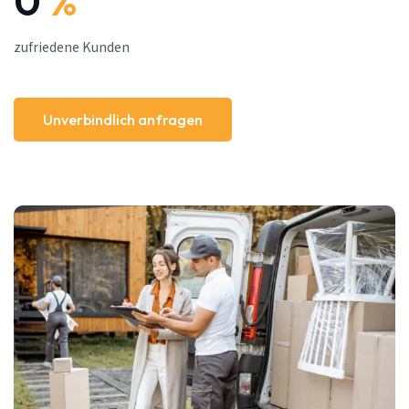
0
%
zufriedene Kunden
Unverbindlich anfragen