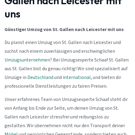
Gallen nach Leicester mit
uns
Günstiger Umzug von St. Gallen nach Leicester mit uns
Du planst einen Umzug von St. Gallen nach Leicester und
suchst nach einem zuverlässigen und erschwinglichen
Umzugsunternehmen
? Bei Umzugsexperte Schaaf St. Gallen
aus St. Gallen bist du genau richtig! Wir sind spezialisiert auf
Umzüge in
Deutschland
und
international
, und bieten dir
professionelle Dienstleistungen zu fairen Preisen.
Unser erfahrenes Team von Umzugsexperte Schaaf steht dir
von Anfang bis Ende zur Seite, um deinen Umzug von St.
Gallen nach Leicester stressfrei und reibungslos zu
gestalten. Wir übernehmen nicht nur den Transport deiner
Möbel
und persönlichen Gegenstände, sondern bieten auch