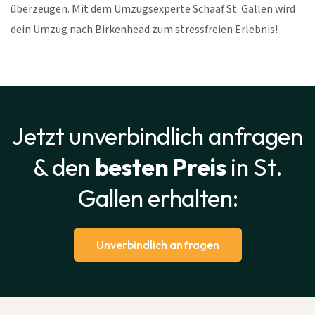
überzeugen. Mit dem Umzugsexperte Schaaf St. Gallen wird
dein Umzug nach Birkenhead zum stressfreien Erlebnis!
Jetzt unverbindlich anfragen
& den
besten Preis
in St.
Gallen erhalten:
Unverbindlich anfragen