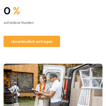
0
%
zufriedene Kunden
Unverbindlich anfragen