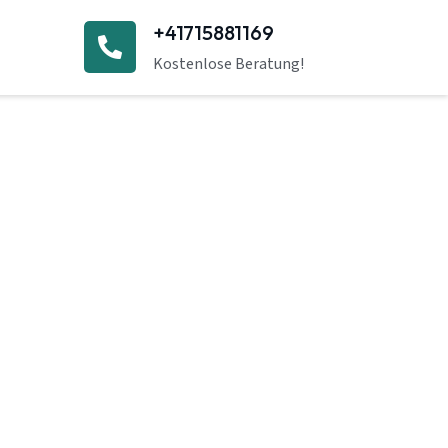
+41715881169
Kostenlose Beratung!