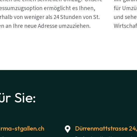
essumzugsoption ermöglicht es Ihnen,
für Umzüg
rhalb von weniger als 24 Stunden von St.
und sehen
en an Ihre neue Adresse umzuziehen.
Wirtschaf
ür Sie:
rma-stgallen.ch
Dürrenmattstrasse 24,