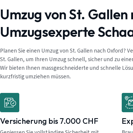
Umzug von St. Gallen
Umzugsexperte Schaaf
Planen Sie einen Umzug von St. Gallen nach Oxford? V
St. Gallen, um Ihren Umzug schnell, sicher und zu ein
Wir bieten Ihnen massgeschneiderte und schnelle Lösun
kurzfristig umziehen müssen.
Versicherung bis 7.000 CHF
Ex
Geniessen Sie vollständige Sicherheit mit
Brau