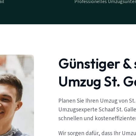
il
Professionelles Umzugsunter
Günstiger & 
Umzug St. G
Planen Sie Ihren Umzug von St.
Umzugsexperte Schaaf St. Galle
schnellen und kosteneffizient
Wir sorgen dafür, dass Ihr Umz