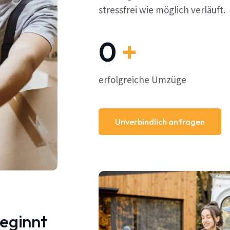
stressfrei wie möglich verläuft.
0
+
erfolgreiche Umzüge
Unverbindlich anfragen
beginnt