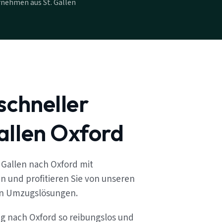
nehmen aus St. Gallen
schneller
allen Oxford
 Gallen nach Oxford mit
n und profitieren Sie von unseren
en Umzugslösungen.
ug nach Oxford so reibungslos und