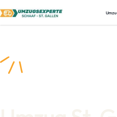
Umzu
Umzug St. G