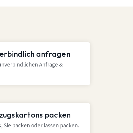
verbindlich anfragen
 unverbindlichen Anfrage &
mzugskartons packen
ns, Sie packen oder lassen packen.