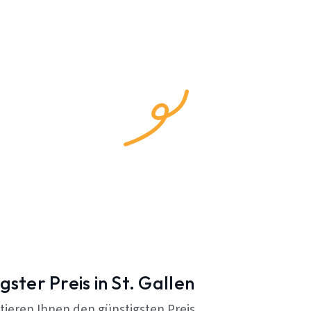
gster Preis in St. Gallen
tieren Ihnen den günstigsten Preis