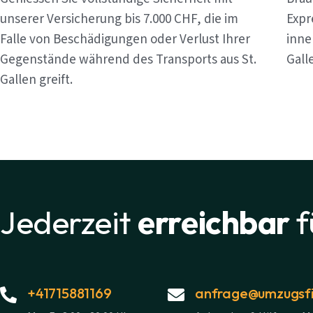
unserer Versicherung bis 7.000 CHF, die im
Expr
Falle von Beschädigungen oder Verlust Ihrer
inne
Gegenstände während des Transports aus St.
Gall
Gallen greift.
Jederzeit
erreichbar
f
+41715881169
anfrage@umzugsfi