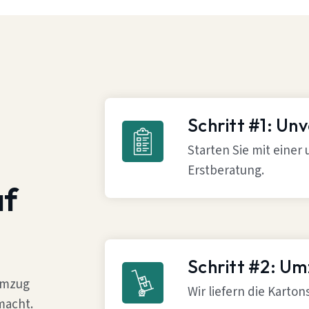
Schritt #1: Un
Starten Sie mit einer
Erstberatung.
af
Schritt #2: U
 Umzug
Wir liefern die Karto
macht.