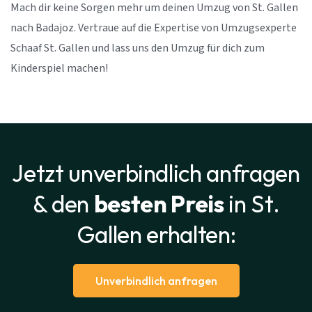
Mach dir keine Sorgen mehr um deinen Umzug von St. Gallen
nach Badajoz. Vertraue auf die Expertise von Umzugsexperte
Schaaf St. Gallen und lass uns den Umzug für dich zum
Kinderspiel machen!
Jetzt unverbindlich anfragen
& den
besten Preis
in St.
Gallen erhalten:
Unverbindlich anfragen