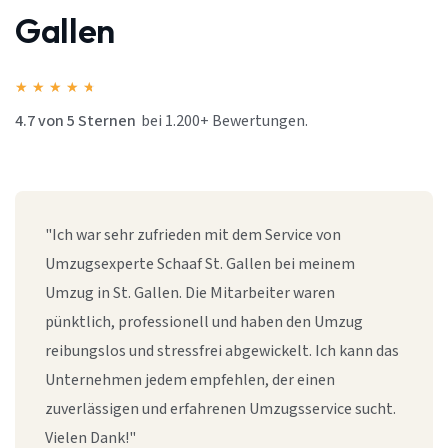
Gallen
★
★
★
★
★
4.7 von 5 Sternen
bei 1.200+ Bewertungen.
"Ich war sehr zufrieden mit dem Service von
Umzugsexperte Schaaf St. Gallen bei meinem
Umzug in St. Gallen. Die Mitarbeiter waren
pünktlich, professionell und haben den Umzug
reibungslos und stressfrei abgewickelt. Ich kann das
Unternehmen jedem empfehlen, der einen
zuverlässigen und erfahrenen Umzugsservice sucht.
Vielen Dank!"