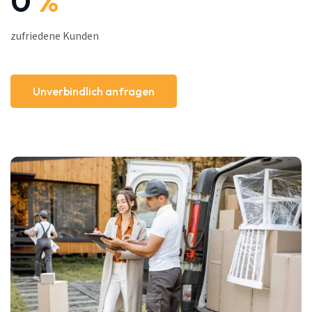
0
%
zufriedene Kunden
Unverbindlich anfragen