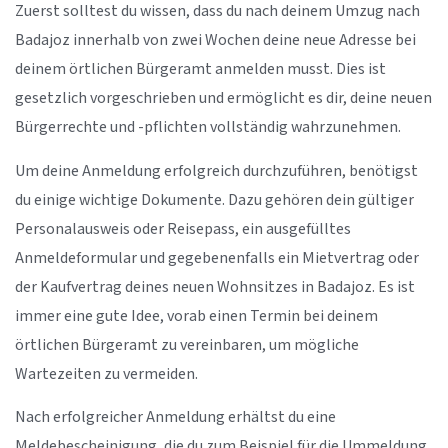
Zuerst solltest du wissen, dass du nach deinem Umzug nach
Badajoz innerhalb von zwei Wochen deine neue Adresse bei
deinem örtlichen Bürgeramt anmelden musst. Dies ist
gesetzlich vorgeschrieben und ermöglicht es dir, deine neuen
Bürgerrechte und -pflichten vollständig wahrzunehmen.
Um deine Anmeldung erfolgreich durchzuführen, benötigst
du einige wichtige Dokumente. Dazu gehören dein gültiger
Personalausweis oder Reisepass, ein ausgefülltes
Anmeldeformular und gegebenenfalls ein Mietvertrag oder
der Kaufvertrag deines neuen Wohnsitzes in Badajoz. Es ist
immer eine gute Idee, vorab einen Termin bei deinem
örtlichen Bürgeramt zu vereinbaren, um mögliche
Wartezeiten zu vermeiden.
Nach erfolgreicher Anmeldung erhältst du eine
Meldebescheinigung, die du zum Beispiel für die Ummeldung