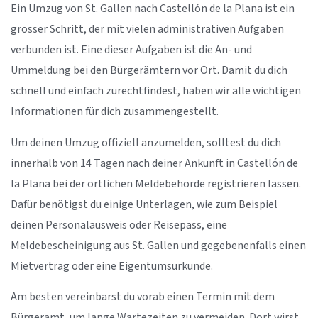
Ein Umzug von St. Gallen nach Castellón de la Plana ist ein
grosser Schritt, der mit vielen administrativen Aufgaben
verbunden ist. Eine dieser Aufgaben ist die An- und
Ummeldung bei den Bürgerämtern vor Ort. Damit du dich
schnell und einfach zurechtfindest, haben wir alle wichtigen
Informationen für dich zusammengestellt.
Um deinen Umzug offiziell anzumelden, solltest du dich
innerhalb von 14 Tagen nach deiner Ankunft in Castellón de
la Plana bei der örtlichen Meldebehörde registrieren lassen.
Dafür benötigst du einige Unterlagen, wie zum Beispiel
deinen Personalausweis oder Reisepass, eine
Meldebescheinigung aus St. Gallen und gegebenenfalls einen
Mietvertrag oder eine Eigentumsurkunde.
Am besten vereinbarst du vorab einen Termin mit dem
Bürgeramt, um lange Wartezeiten zu vermeiden. Dort wirst