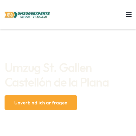
Umzug St. Gallen
Castellón de la Plana
Unverbindlich anfragen