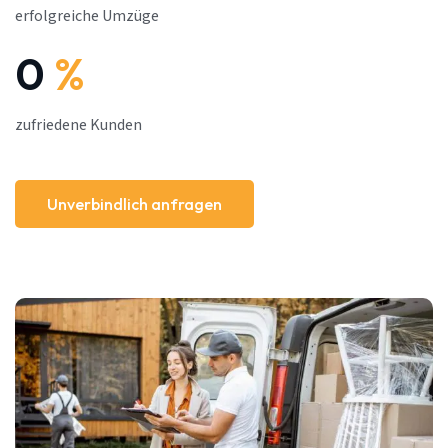
erfolgreiche Umzüge
0
%
zufriedene Kunden
Unverbindlich anfragen