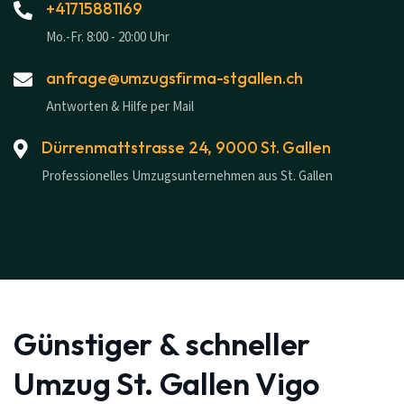
+41715881169
Mo.-Fr. 8:00 - 20:00 Uhr
anfrage@umzugsfirma-stgallen.ch
Antworten & Hilfe per Mail
Dürrenmattstrasse 24, 9000 St. Gallen
Professionelles Umzugsunternehmen aus St. Gallen
Günstiger & schneller
Umzug St. Gallen Vigo