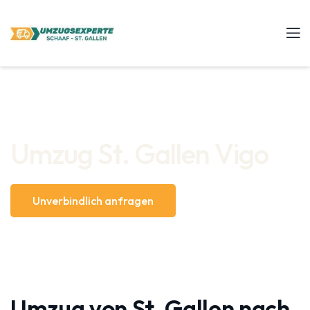
Umzug St. Gallen Vigo
Unverbindlich anfragen
Umzug von St. Gallen nach