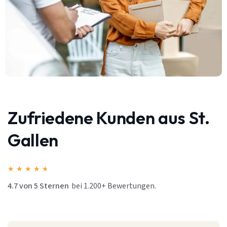
Zufriedene Kunden aus St.
Gallen
★
★
★
★
★
4.7 von 5 Sternen
bei 1.200+ Bewertungen.