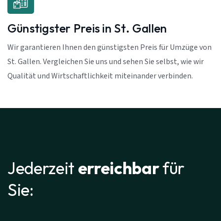
Günstigster Preis in St. Gallen
Wir garantieren Ihnen den günstigsten Preis für Umzüge von
St. Gallen. Vergleichen Sie uns und sehen Sie selbst, wie wir
Qualität und Wirtschaftlichkeit miteinander verbinden.
Jederzeit
erreichbar
für
Sie: