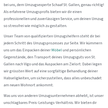
bei uns, dem Umzugsexperte Schaaf St. Gallen, genau richtig!
Als erfahrene Umzugsprofis bieten wir dir einen
professionellen und zuverlässigen Service, um deinen Umzug
so stressfrei wie möglich zu gestalten.
Unser Team von qualifizierten Umzugshelfern steht dir bei
jedem Schritt des Umzugsprozesses zur Seite. Wir kümmern
uns um das Einpacken deiner
Möbel
und persönlichen
Gegenstände, den Transport deines Umzugsguts von St.
Gallen nach Vigo und das Auspacken am Zielort. Dabei legen
wir grössten Wert auf eine sorgfältige Behandlung deiner
Habseligkeiten, um sicherzustellen, dass alles unbeschadet
am neuen Wohnort ankommt.
Was uns von anderen Umzugsunternehmen abhebt, ist unser
unschlagbares Preis-Leistungs-Verhältnis. Wir bieten dir