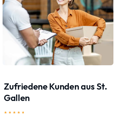
Zufriedene Kunden aus St.
Gallen
★
★
★
★
★