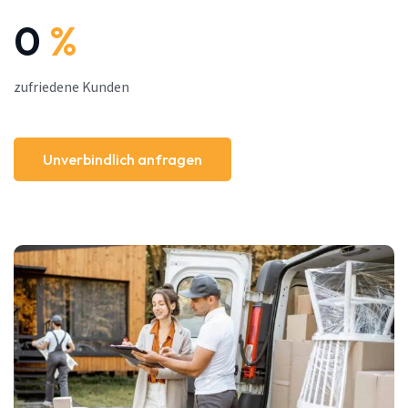
0
%
zufriedene Kunden
Unverbindlich anfragen