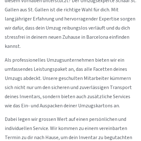
diesem Vorhaben unterstützt? Der Umzugsexperte Schaaf St.
Gallen aus St. Gallen ist die richtige Wahl für dich. Mit
langjähriger Erfahrung und hervorragender Expertise sorgen
wir dafür, dass dein Umzug reibungslos verläuft und du dich
stressfrei in deinem neuen Zuhause in Barcelona einfinden
kannst.
Als professionelles Umzugsunternehmen bieten wir ein
umfassendes Leistungspaket an, das alle Facetten deines
Umzugs abdeckt. Unsere geschulten Mitarbeiter kümmern
sich nicht nur um den sicheren und zuverlässigen Transport
deines Inventars, sondern bieten auch zusätzliche Services
wie das Ein- und Auspacken deiner Umzugskartons an.
Dabei legen wir grossen Wert auf einen persönlichen und
individuellen Service. Wir kommen zu einem vereinbarten
Termin zu dir nach Hause, um dein Inventar zu begutachten