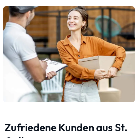
Zufriedene Kunden aus St.