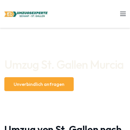
Umzug St. Gallen Murcia
Unverbindlich anfragen
Umzug von St. Gallen nach