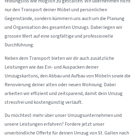
reibungslos wie möglich zu gestalten. Wir übernehmen nicht
nur den Transport deiner Möbel und persönlichen
Gegenstände, sondern kümmern uns auch um die Planung
und Organisation des gesamten Umzugs. Dabei legen wir
grossen Wert auf eine sorgfältige und professionelle
Durchführung.
Neben dem Transport bieten wir dir auch zusätzliche
Leistungen wie das Ein- und Auspacken deiner
Umzugskartons, den Abbau und Aufbau von Möbeln sowie die
Renovierung deiner alten oder neuen Wohnung. Dabei
arbeiten wir effizient und zeitsparend, damit dein Umzug
stressfrei und kostengünstig verläuft.
Du möchtest mehr über unser Umzugsunternehmen und
unsere Leistungen erfahren? Fordere jetzt unser
unverbindliche Offerte für deinen Umzug von St. Gallen nach