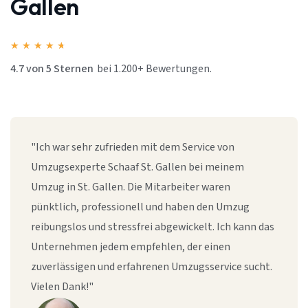
Gallen
★
★
★
★
★
4.7 von 5 Sternen
bei 1.200+ Bewertungen.
"Ich war sehr zufrieden mit dem Service von
Umzugsexperte Schaaf St. Gallen bei meinem
Umzug in St. Gallen. Die Mitarbeiter waren
pünktlich, professionell und haben den Umzug
reibungslos und stressfrei abgewickelt. Ich kann das
Unternehmen jedem empfehlen, der einen
zuverlässigen und erfahrenen Umzugsservice sucht.
Vielen Dank!"