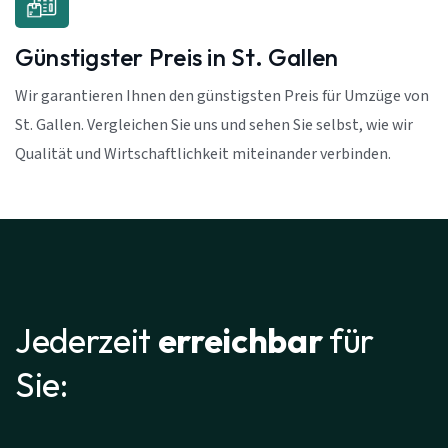
Günstigster Preis in St. Gallen
Wir garantieren Ihnen den günstigsten Preis für Umzüge von
St. Gallen. Vergleichen Sie uns und sehen Sie selbst, wie wir
Qualität und Wirtschaftlichkeit miteinander verbinden.
Jederzeit
erreichbar
für
Sie: