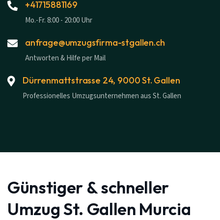
+41715881169
Mo.-Fr. 8:00 - 20:00 Uhr
anfrage@umzugsfirma-stgallen.ch
Antworten & Hilfe per Mail
Dürrenmattstrasse 24, 9000 St. Gallen
Professionelles Umzugsunternehmen aus St. Gallen
Günstiger & schneller
Umzug St. Gallen Murcia