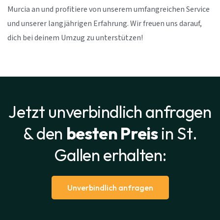
Murcia an und profitiere von unserem umfangreichen Service
und unserer langjährigen Erfahrung. Wir freuen uns darauf,
dich bei deinem Umzug zu unterstützen!
Jetzt unverbindlich anfragen
& den
besten Preis
in St.
Gallen erhalten:
Unverbindlich anfragen