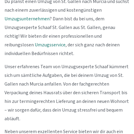
Du planst einen Umzug von St. Gallen nach Murcia und suchst
nach einem zuverlässigen und kostengünstigen
Umzugsunternehmen
? Dann bist du bei uns, dem
Umzugsexperte Schaaf St. Gallen aus St. Gallen, genau
richtig! Wir bieten dir einen professionellen und
reibungslosen
Umzugsservice
, der sich ganz nach deinen
individuellen Bedürfnissen richtet.
Unser erfahrenes Team von Umzugsexperte Schaaf kümmert
sich um sämtliche Aufgaben, die bei deinem Umzug von St.
Gallen nach Murcia anfallen. Von der fachgerechten
Verpackung deines Hausrats über den sicheren Transport bis
hin zur termingerechten Lieferung an deinen neuen Wohnort
– wir sorgen dafür, dass dein Umzug stressfrei und bequem
abläuft.
Neben unserem exzellenten Service bieten wir dir auch ein