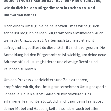
Du ziehst von St. Gallen nach Eschen? Hier erfährst du,
wie du dich bei den Bürgerämtern in Eschen an- und
ummelden kannst.
Nach einem Umzug in eine neue Stadt ist es wichtig, sich
schnellstmöglich bei den Bürgerämtern anzumelden. Auch
wenn der Umzug von St. Gallen nach Eschen vielleicht
aufregend ist, solltest du diesen Schritt nicht vergessen. Die
Anmeldung bei den Bürgerämtern ist wichtig, um deine neue
Adresse offiziell zu registrieren und etwaige Rechte und
Pflichten zu klären.
Um den Prozess zu erleichtern und Zeit zu sparen,
empfehlen wir dir, das Umzugsunternehmen Umzugsexperte
Schaaf St. Gallen aus St. Gallen zu kontaktieren. Das
erfahrene Team unterstützt dich nicht nur beim Transport
deiner Möbel und Habseligkeiten, sondern auch bei allen