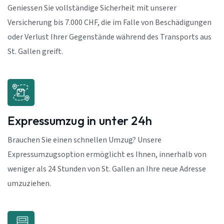
Geniessen Sie vollständige Sicherheit mit unserer
Versicherung bis 7.000 CHF, die im Falle von Beschädigungen
oder Verlust Ihrer Gegenstände während des Transports aus
St. Gallen greift.
Expressumzug in unter 24h
Brauchen Sie einen schnellen Umzug? Unsere
Expressumzugsoption ermöglicht es Ihnen, innerhalb von
weniger als 24 Stunden von St. Gallen an Ihre neue Adresse
umzuziehen.