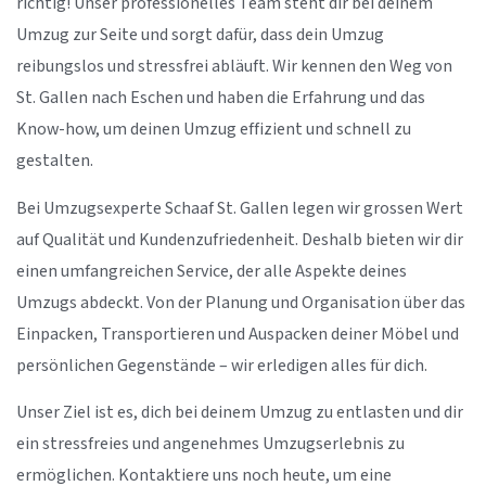
richtig! Unser professionelles Team steht dir bei deinem
Umzug zur Seite und sorgt dafür, dass dein Umzug
reibungslos und stressfrei abläuft. Wir kennen den Weg von
St. Gallen nach Eschen und haben die Erfahrung und das
Know-how, um deinen Umzug effizient und schnell zu
gestalten.
Bei Umzugsexperte Schaaf St. Gallen legen wir grossen Wert
auf Qualität und Kundenzufriedenheit. Deshalb bieten wir dir
einen umfangreichen Service, der alle Aspekte deines
Umzugs abdeckt. Von der Planung und Organisation über das
Einpacken, Transportieren und Auspacken deiner Möbel und
persönlichen Gegenstände – wir erledigen alles für dich.
Unser Ziel ist es, dich bei deinem Umzug zu entlasten und dir
ein stressfreies und angenehmes Umzugserlebnis zu
ermöglichen. Kontaktiere uns noch heute, um eine