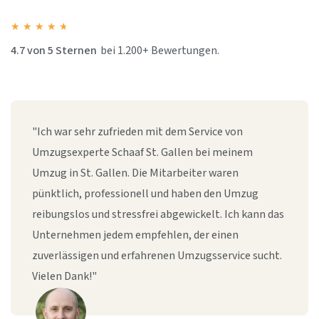
★
★
★
★
★
4.7 von 5 Sternen
bei 1.200+ Bewertungen.
"Ich war sehr zufrieden mit dem Service von
Umzugsexperte Schaaf St. Gallen bei meinem
Umzug in St. Gallen. Die Mitarbeiter waren
pünktlich, professionell und haben den Umzug
reibungslos und stressfrei abgewickelt. Ich kann das
Unternehmen jedem empfehlen, der einen
zuverlässigen und erfahrenen Umzugsservice sucht.
Vielen Dank!"