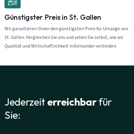
Günstigster Preis in St. Gallen
Wir garantieren Ihnen den günstigsten Preis für Umzüge von
St. Gallen. Vergleichen Sie uns und sehen Sie selbst, wie wir
Qualität und Wirtschaftlichkeit miteinander verbinden.
Jederzeit
erreichbar
für
Sie: