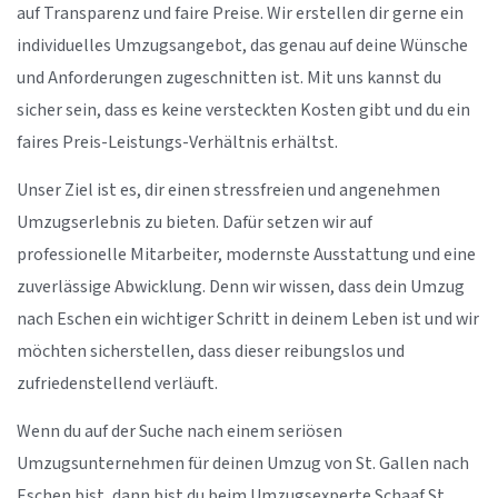
auf Transparenz und faire Preise. Wir erstellen dir gerne ein
individuelles Umzugsangebot, das genau auf deine Wünsche
und Anforderungen zugeschnitten ist. Mit uns kannst du
sicher sein, dass es keine versteckten Kosten gibt und du ein
faires Preis-Leistungs-Verhältnis erhältst.
Unser Ziel ist es, dir einen stressfreien und angenehmen
Umzugserlebnis zu bieten. Dafür setzen wir auf
professionelle Mitarbeiter, modernste Ausstattung und eine
zuverlässige Abwicklung. Denn wir wissen, dass dein Umzug
nach Eschen ein wichtiger Schritt in deinem Leben ist und wir
möchten sicherstellen, dass dieser reibungslos und
zufriedenstellend verläuft.
Wenn du auf der Suche nach einem seriösen
Umzugsunternehmen für deinen Umzug von St. Gallen nach
Eschen bist, dann bist du beim Umzugsexperte Schaaf St.