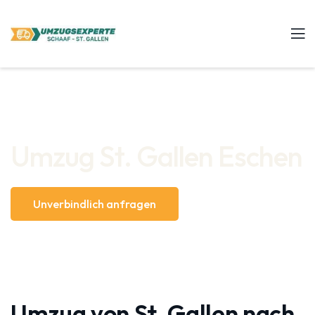
Umzug St. Gallen Eschen
Unverbindlich anfragen
Umzug von St. Gallen nach