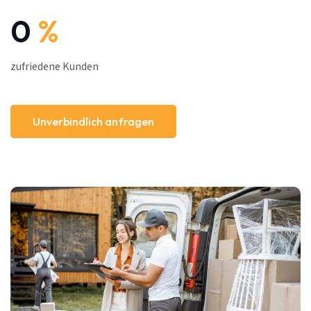
0
%
zufriedene Kunden
Unverbindlich anfragen