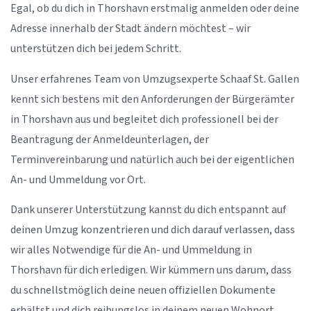
Egal, ob du dich in Thorshavn erstmalig anmelden oder deine
Adresse innerhalb der Stadt ändern möchtest – wir
unterstützen dich bei jedem Schritt.
Unser erfahrenes Team von Umzugsexperte Schaaf St. Gallen
kennt sich bestens mit den Anforderungen der Bürgerämter
in Thorshavn aus und begleitet dich professionell bei der
Beantragung der Anmeldeunterlagen, der
Terminvereinbarung und natürlich auch bei der eigentlichen
An- und Ummeldung vor Ort.
Dank unserer Unterstützung kannst du dich entspannt auf
deinen Umzug konzentrieren und dich darauf verlassen, dass
wir alles Notwendige für die An- und Ummeldung in
Thorshavn für dich erledigen. Wir kümmern uns darum, dass
du schnellstmöglich deine neuen offiziellen Dokumente
erhältst und dich reibungslos in deinem neuen Wohnort