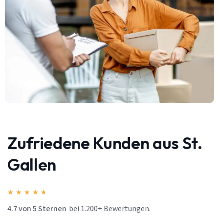
Zufriedene Kunden aus St.
Gallen
★
★
★
★
★
4.7 von 5 Sternen
bei 1.200+ Bewertungen.