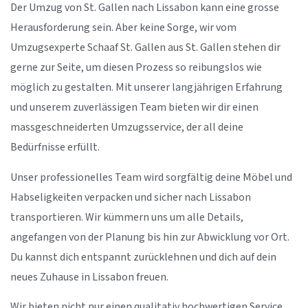
Der Umzug von St. Gallen nach Lissabon kann eine grosse
Herausforderung sein. Aber keine Sorge, wir vom
Umzugsexperte Schaaf St. Gallen aus St. Gallen stehen dir
gerne zur Seite, um diesen Prozess so reibungslos wie
möglich zu gestalten. Mit unserer langjährigen Erfahrung
und unserem zuverlässigen Team bieten wir dir einen
massgeschneiderten Umzugsservice, der all deine
Bedürfnisse erfüllt.
Unser professionelles Team wird sorgfältig deine Möbel und
Habseligkeiten verpacken und sicher nach Lissabon
transportieren. Wir kümmern uns um alle Details,
angefangen von der Planung bis hin zur Abwicklung vor Ort.
Du kannst dich entspannt zurücklehnen und dich auf dein
neues Zuhause in Lissabon freuen.
Wir bieten nicht nur einen qualitativ hochwertigen Service,