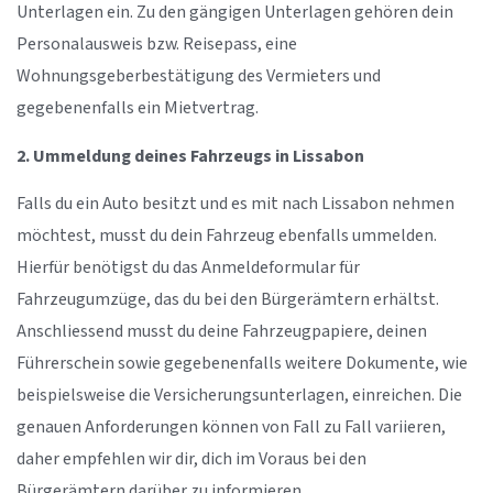
Unterlagen ein. Zu den gängigen Unterlagen gehören dein
Personalausweis bzw. Reisepass, eine
Wohnungsgeberbestätigung des Vermieters und
gegebenenfalls ein Mietvertrag.
2. Ummeldung deines Fahrzeugs in Lissabon
Falls du ein Auto besitzt und es mit nach Lissabon nehmen
möchtest, musst du dein Fahrzeug ebenfalls ummelden.
Hierfür benötigst du das Anmeldeformular für
Fahrzeugumzüge, das du bei den Bürgerämtern erhältst.
Anschliessend musst du deine Fahrzeugpapiere, deinen
Führerschein sowie gegebenenfalls weitere Dokumente, wie
beispielsweise die Versicherungsunterlagen, einreichen. Die
genauen Anforderungen können von Fall zu Fall variieren,
daher empfehlen wir dir, dich im Voraus bei den
Bürgerämtern darüber zu informieren.