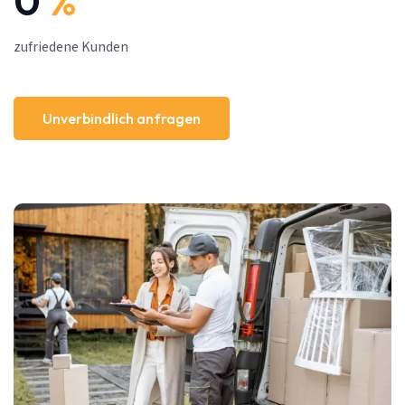
0
%
zufriedene Kunden
Unverbindlich anfragen