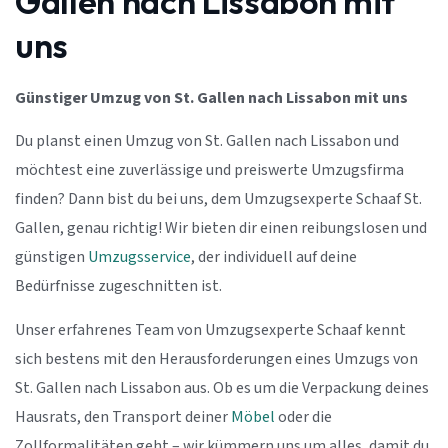
Gallen nach Lissabon mit
uns
Günstiger Umzug von St. Gallen nach Lissabon mit uns
Du planst einen Umzug von St. Gallen nach Lissabon und
möchtest eine zuverlässige und preiswerte Umzugsfirma
finden? Dann bist du bei uns, dem Umzugsexperte Schaaf St.
Gallen, genau richtig! Wir bieten dir einen reibungslosen und
günstigen
Umzugsservice
, der individuell auf deine
Bedürfnisse zugeschnitten ist.
Unser erfahrenes Team von Umzugsexperte Schaaf kennt
sich bestens mit den Herausforderungen eines Umzugs von
St. Gallen nach Lissabon aus. Ob es um die Verpackung deines
Hausrats, den Transport deiner
Möbel
oder die
Zollformalitäten geht – wir kümmern uns um alles, damit du