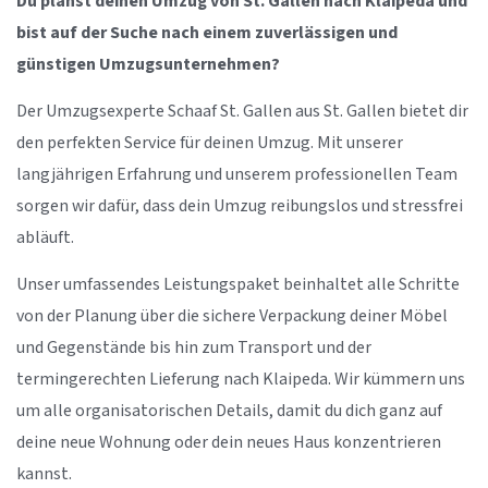
Du planst deinen Umzug von St. Gallen nach Klaipeda und
bist auf der Suche nach einem zuverlässigen und
günstigen Umzugsunternehmen?
Der Umzugsexperte Schaaf St. Gallen aus St. Gallen bietet dir
den perfekten Service für deinen Umzug. Mit unserer
langjährigen Erfahrung und unserem professionellen Team
sorgen wir dafür, dass dein Umzug reibungslos und stressfrei
abläuft.
Unser umfassendes Leistungspaket beinhaltet alle Schritte
von der Planung über die sichere Verpackung deiner Möbel
und Gegenstände bis hin zum Transport und der
termingerechten Lieferung nach Klaipeda. Wir kümmern uns
um alle organisatorischen Details, damit du dich ganz auf
deine neue Wohnung oder dein neues Haus konzentrieren
kannst.