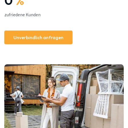
0
%
zufriedene Kunden
Unverbindlich anfragen