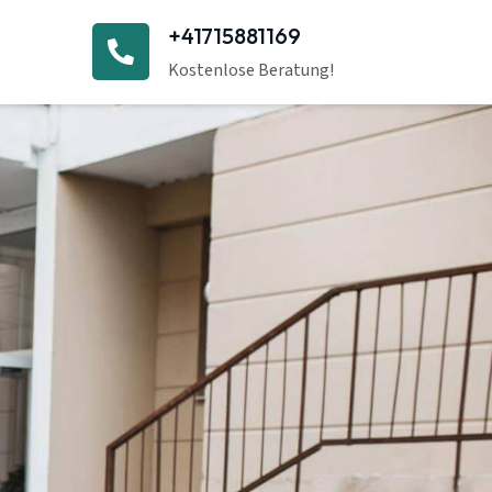
+41715881169
Kostenlose Beratung!