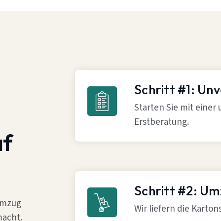
Schritt #1: Un
Starten Sie mit einer
Erstberatung.
af
Schritt #2: U
 Umzug
Wir liefern die Karto
macht.