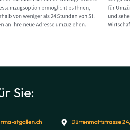
essumzugsoption ermöglicht es Ihnen,
für Umzüg
rhalb von weniger als 24 Stunden von St.
und sehen
en an Ihre neue Adresse umzuziehen.
Wirtschaf
ür Sie:
rma-stgallen.ch
Dürrenmattstrasse 24,