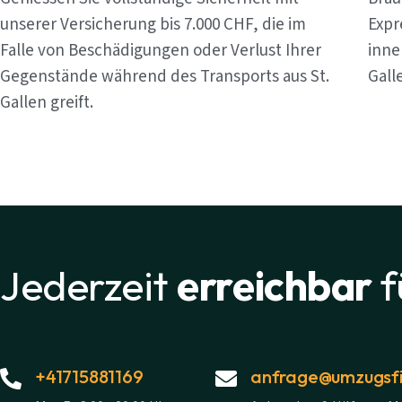
unserer Versicherung bis 7.000 CHF, die im
Expr
Falle von Beschädigungen oder Verlust Ihrer
inne
Gegenstände während des Transports aus St.
Gall
Gallen greift.
Jederzeit
erreichbar
f
+41715881169
anfrage@umzugsfi