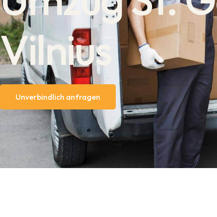
Vilnius
Unverbindlich anfragen