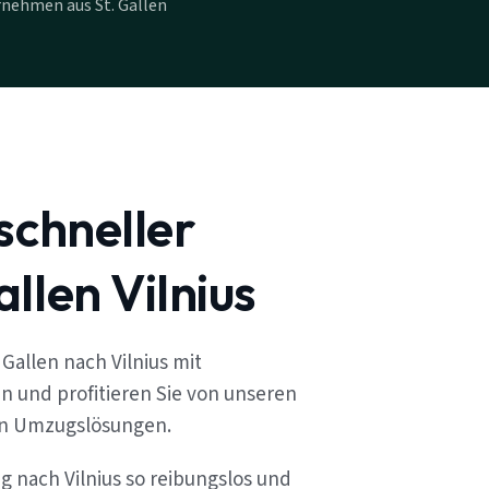
nehmen aus St. Gallen
schneller
llen Vilnius
Gallen nach Vilnius mit
n und profitieren Sie von unseren
en Umzugslösungen.
g nach Vilnius so reibungslos und