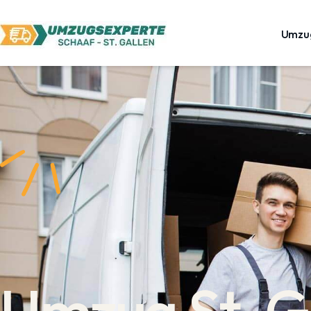
Umzu
Umzug St. G