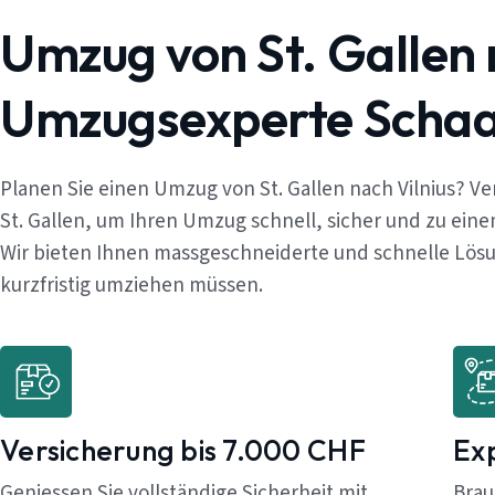
Umzug von St. Gallen 
Umzugsexperte Schaaf
Planen Sie einen Umzug von St. Gallen nach Vilnius? V
St. Gallen, um Ihren Umzug schnell, sicher und zu ein
Wir bieten Ihnen massgeschneiderte und schnelle Lösun
kurzfristig umziehen müssen.
Versicherung bis 7.000 CHF
Ex
Geniessen Sie vollständige Sicherheit mit
Brau