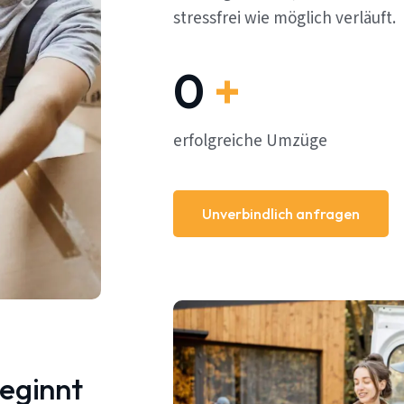
stressfrei wie möglich verläuft.
0
+
erfolgreiche Umzüge
Unverbindlich anfragen
beginnt