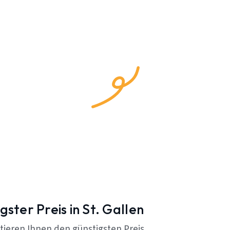
gster Preis in St. Gallen
tieren Ihnen den günstigsten Preis