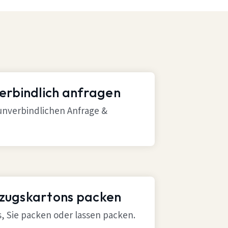
verbindlich anfragen
 unverbindlichen Anfrage &
mzugskartons packen
ns, Sie packen oder lassen packen.