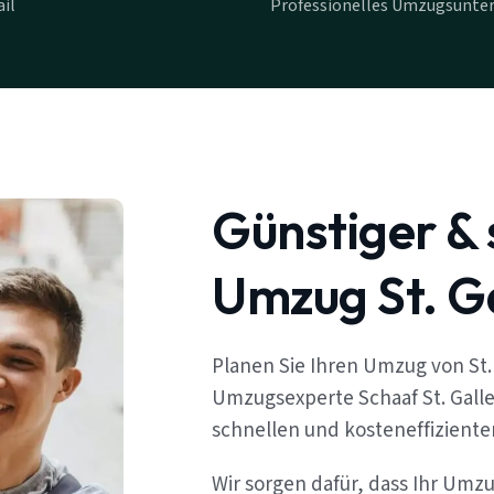
il
Professionelles Umzugsunter
Günstiger & 
Umzug St. Ga
Planen Sie Ihren Umzug von St. 
Umzugsexperte Schaaf St. Galle
schnellen und kosteneffizient
Wir sorgen dafür, dass Ihr Umzu