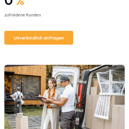
0
%
zufriedene Kunden
Unverbindlich anfragen