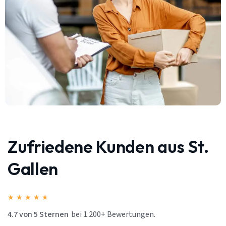
Zufriedene Kunden aus St.
Gallen
★
★
★
★
★
4.7 von 5 Sternen
bei 1.200+ Bewertungen.