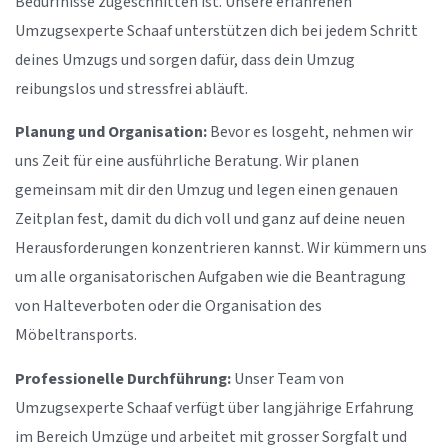
Bedürfnisse zugeschnitten ist. Unsere erfahrenen
Umzugsexperte Schaaf unterstützen dich bei jedem Schritt
deines Umzugs und sorgen dafür, dass dein Umzug
reibungslos und stressfrei abläuft.
Planung und Organisation:
Bevor es losgeht, nehmen wir
uns Zeit für eine ausführliche Beratung. Wir planen
gemeinsam mit dir den Umzug und legen einen genauen
Zeitplan fest, damit du dich voll und ganz auf deine neuen
Herausforderungen konzentrieren kannst. Wir kümmern uns
um alle organisatorischen Aufgaben wie die Beantragung
von Halteverboten oder die Organisation des
Möbeltransports.
Professionelle Durchführung:
Unser Team von
Umzugsexperte Schaaf verfügt über langjährige Erfahrung
im Bereich Umzüge und arbeitet mit grosser Sorgfalt und