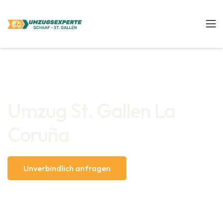
Umzug St. Gallen La
Coruña
Unverbindlich anfragen