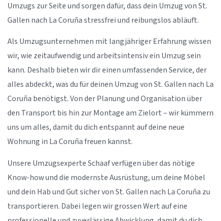
Umzugs zur Seite und sorgen dafür, dass dein Umzug von St.
Gallen nach La Coruña stressfrei und reibungslos abläuft.
Als Umzugsunternehmen mit langjähriger Erfahrung wissen
wir, wie zeitaufwendig und arbeitsintensiv ein Umzug sein
kann. Deshalb bieten wir dir einen umfassenden Service, der
alles abdeckt, was du für deinen Umzug von St. Gallen nach La
Coruña benötigst. Von der Planung und Organisation über
den Transport bis hin zur Montage am Zielort – wir kümmern
uns um alles, damit du dich entspannt auf deine neue
Wohnung in La Coruña freuen kannst.
Unsere Umzugsexperte Schaaf verfügen über das nötige
Know-how und die modernste Ausrüstung, um deine Möbel
und dein Hab und Gut sicher von St. Gallen nach La Coruña zu
transportieren. Dabei legen wir grossen Wert auf eine
professionelle und zuverlässige Abwicklung, damit du dich