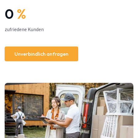
0
%
zufriedene Kunden
Unverbindlich anfragen