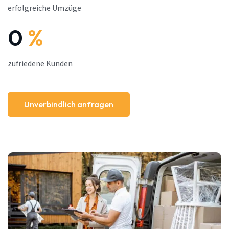
erfolgreiche Umzüge
0
%
zufriedene Kunden
Unverbindlich anfragen