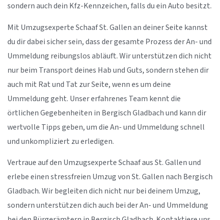
sondern auch dein Kfz-Kennzeichen, falls du ein Auto besitzt.
Mit Umzugsexperte Schaaf St. Gallen an deiner Seite kannst
du dir dabei sicher sein, dass der gesamte Prozess der An- und
Ummeldung reibungslos abläuft. Wir unterstützen dich nicht
nur beim Transport deines Hab und Guts, sondern stehen dir
auch mit Rat und Tat zur Seite, wenn es um deine
Ummeldung geht. Unser erfahrenes Team kennt die
örtlichen Gegebenheiten in Bergisch Gladbach und kann dir
wertvolle Tipps geben, um die An- und Ummeldung schnell
und unkompliziert zu erledigen.
Vertraue auf den Umzugsexperte Schaaf aus St. Gallen und
erlebe einen stressfreien Umzug von St. Gallen nach Bergisch
Gladbach. Wir begleiten dich nicht nur bei deinem Umzug,
sondern unterstützen dich auch bei der An- und Ummeldung
bei den Bürgerämtern in Bergisch Gladbach. Kontaktiere uns