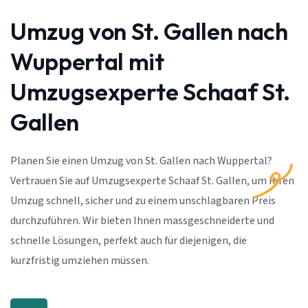
Umzug von St. Gallen nach
Wuppertal mit
Umzugsexperte Schaaf St.
Gallen
Planen Sie einen Umzug von St. Gallen nach Wuppertal?
Vertrauen Sie auf Umzugsexperte Schaaf St. Gallen, um Ihren
Umzug schnell, sicher und zu einem unschlagbaren Preis
durchzuführen. Wir bieten Ihnen massgeschneiderte und
schnelle Lösungen, perfekt auch für diejenigen, die
kurzfristig umziehen müssen.