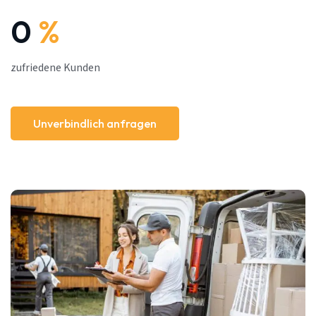
0
%
zufriedene Kunden
Unverbindlich anfragen