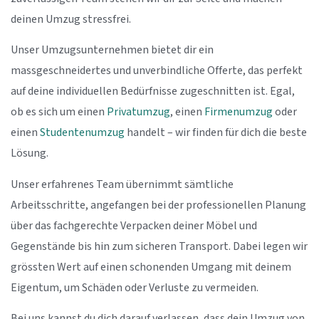
deinen Umzug stressfrei.
Unser Umzugsunternehmen bietet dir ein
massgeschneidertes und unverbindliche Offerte, das perfekt
auf deine individuellen Bedürfnisse zugeschnitten ist. Egal,
ob es sich um einen
Privatumzug
, einen
Firmenumzug
oder
einen
Studentenumzug
handelt – wir finden für dich die beste
Lösung.
Unser erfahrenes Team übernimmt sämtliche
Arbeitsschritte, angefangen bei der professionellen Planung
über das fachgerechte Verpacken deiner Möbel und
Gegenstände bis hin zum sicheren Transport. Dabei legen wir
grössten Wert auf einen schonenden Umgang mit deinem
Eigentum, um Schäden oder Verluste zu vermeiden.
Bei uns kannst du dich darauf verlassen, dass dein Umzug von