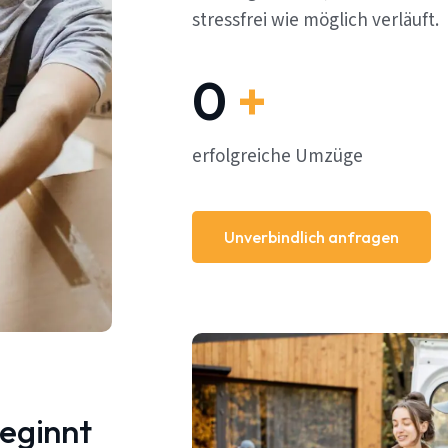
stressfrei wie möglich verläuft.
0
+
erfolgreiche Umzüge
Unverbindlich anfragen
beginnt