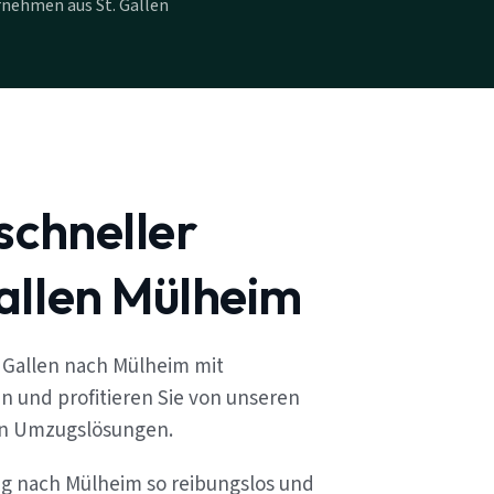
nehmen aus St. Gallen
schneller
allen Mülheim
 Gallen nach Mülheim mit
n und profitieren Sie von unseren
en Umzugslösungen.
ug nach Mülheim so reibungslos und