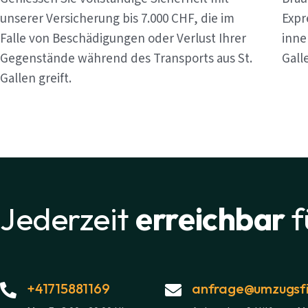
unserer Versicherung bis 7.000 CHF, die im
Expr
Falle von Beschädigungen oder Verlust Ihrer
inne
Gegenstände während des Transports aus St.
Gall
Gallen greift.
Jederzeit
erreichbar
f
+41715881169
anfrage@umzugsfi