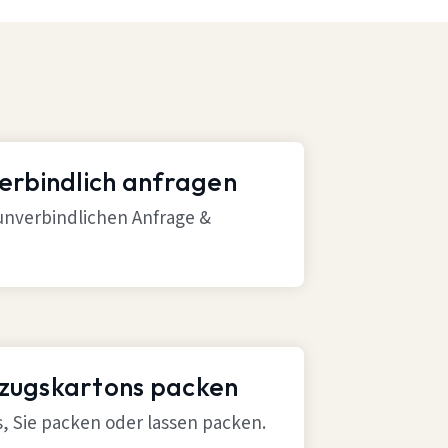
verbindlich anfragen
 unverbindlichen Anfrage &
mzugskartons packen
ns, Sie packen oder lassen packen.