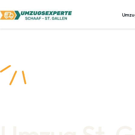
Umzu
Umzug St. G