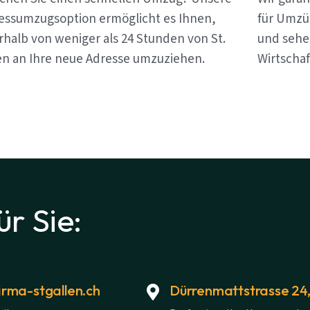
essumzugsoption ermöglicht es Ihnen,
für Umzüg
rhalb von weniger als 24 Stunden von St.
und sehen
en an Ihre neue Adresse umzuziehen.
Wirtschaf
ür Sie:
rma-stgallen.ch
Dürrenmattstrasse 24,