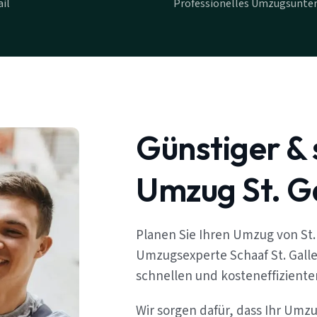
il
Professionelles Umzugsunter
Günstiger & 
Umzug St. G
Planen Sie Ihren Umzug von St.
Umzugsexperte Schaaf St. Galle
schnellen und kosteneffizient
Wir sorgen dafür, dass Ihr Umz