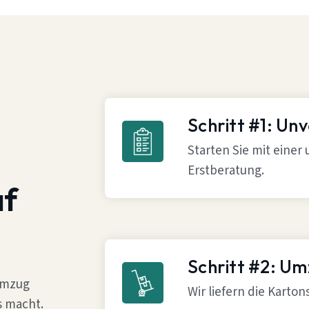
Schritt #1: Un
Starten Sie mit einer
Erstberatung.
af
Schritt #2: U
 Umzug
Wir liefern die Karto
s macht.