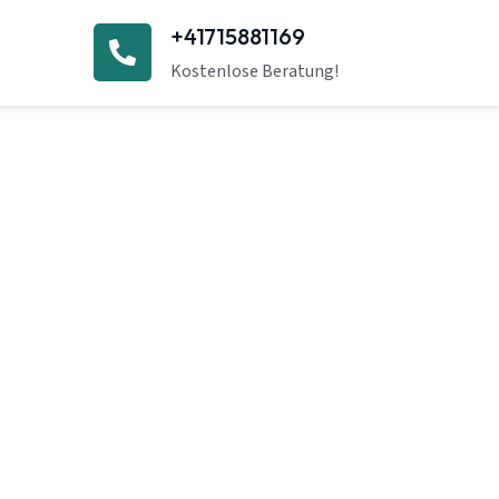
+41715881169
Kostenlose Beratung!