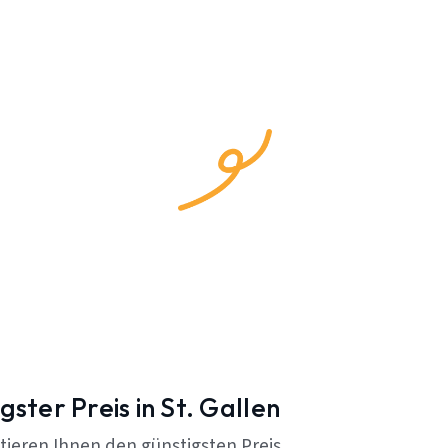
gster Preis in St. Gallen
tieren Ihnen den günstigsten Preis