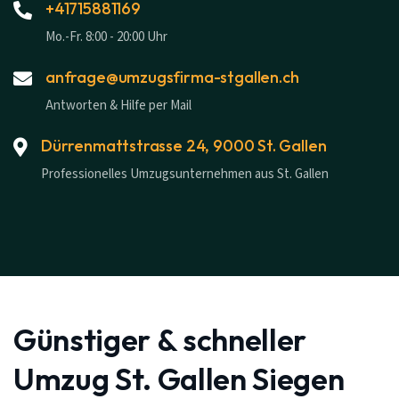
+41715881169
Mo.-Fr. 8:00 - 20:00 Uhr
anfrage@umzugsfirma-stgallen.ch
Antworten & Hilfe per Mail
Dürrenmattstrasse 24, 9000 St. Gallen
Professionelles Umzugsunternehmen aus St. Gallen
Günstiger & schneller
Umzug St. Gallen Siegen