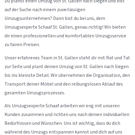
Du planst einen Umzug von St. Gallen nach Siegen und bist
auf der Suche nach einem zuverlässigen
Umzugsunternehmen? Dann bist du bei uns, dem
Umzugsexperte Schaaf St. Gallen, genau richtig! Wir bieten
dir einen professionellen und komfortablen Umzugsservice
zu fairen Preisen.
Unser erfahrenes Team in St. Gallen steht dir mit Rat und Tat
zur Seite und plant deinen Umzug von St. Gallen nach Siegen
bis ins kleinste Detail. Wir übernehmen die Organisation, den
Transport deiner Möbel und den reibungslosen Ablauf des
gesamten Umzugsprozesses.
Als Umzugsexperte Schaaf arbeiten wir eng mit unseren
Kunden zusammen und richten uns nach deinen individuellen
Bedürfnissen und Wünschen. Uns ist wichtig, dass du dich
während des Umzugs entspannen kannst und dich auf uns