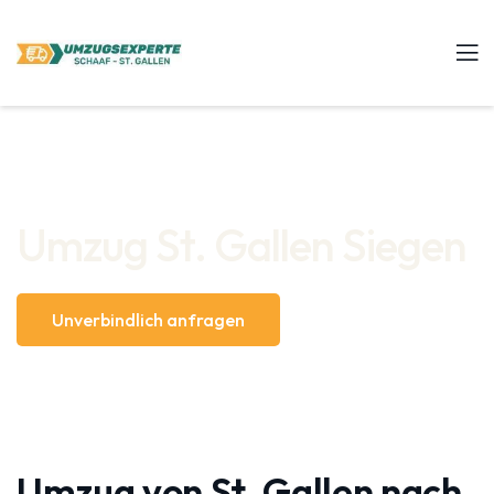
Umzug St. Gallen Siegen
Unverbindlich anfragen
Umzug von St. Gallen nach