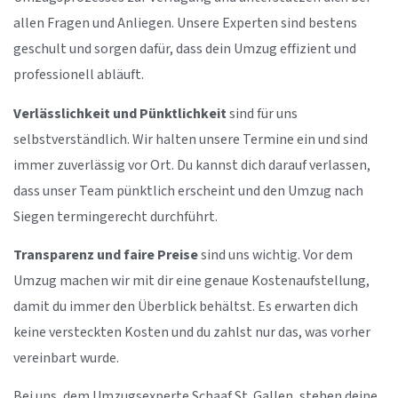
allen Fragen und Anliegen. Unsere Experten sind bestens
geschult und sorgen dafür, dass dein Umzug effizient und
professionell abläuft.
Verlässlichkeit und Pünktlichkeit
sind für uns
selbstverständlich. Wir halten unsere Termine ein und sind
immer zuverlässig vor Ort. Du kannst dich darauf verlassen,
dass unser Team pünktlich erscheint und den Umzug nach
Siegen termingerecht durchführt.
Transparenz und faire Preise
sind uns wichtig. Vor dem
Umzug machen wir mit dir eine genaue Kostenaufstellung,
damit du immer den Überblick behältst. Es erwarten dich
keine versteckten Kosten und du zahlst nur das, was vorher
vereinbart wurde.
Bei uns, dem Umzugsexperte Schaaf St. Gallen, stehen deine