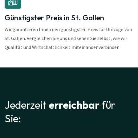
Günstigster Preis in St. Gallen
Wir garantieren Ihnen den günstigsten Preis für Umzüge von
St. Gallen. Vergleichen Sie uns und sehen Sie selbst, wie wir
Qualität und Wirtschaftlichkeit miteinander verbinden.
Jederzeit
erreichbar
für
Sie: