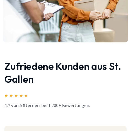
Zufriedene Kunden aus St.
Gallen
★
★
★
★
★
4.7 von 5 Sternen
bei 1.200+ Bewertungen.