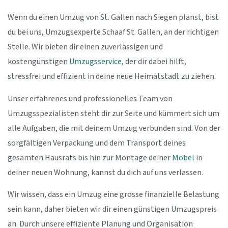
Wenn du einen Umzug von St. Gallen nach Siegen planst, bist
du bei uns, Umzugsexperte Schaaf St. Gallen, an der richtigen
Stelle. Wir bieten dir einen zuverlässigen und
kostengünstigen
Umzugsservice
, der dir dabei hilft,
stressfrei und effizient in deine neue Heimatstadt zu ziehen.
Unser erfahrenes und professionelles Team von
Umzugsspezialisten steht dir zur Seite und kümmert sich um
alle Aufgaben, die mit deinem Umzug verbunden sind. Von der
sorgfältigen Verpackung und dem Transport deines
gesamten Hausrats bis hin zur Montage deiner
Möbel
in
deiner neuen Wohnung, kannst du dich auf uns verlassen.
Wir wissen, dass ein Umzug eine grosse finanzielle Belastung
sein kann, daher bieten wir dir einen günstigen Umzugspreis
an. Durch unsere effiziente Planung und Organisation