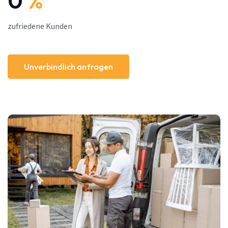
0
%
zufriedene Kunden
Unverbindlich anfragen