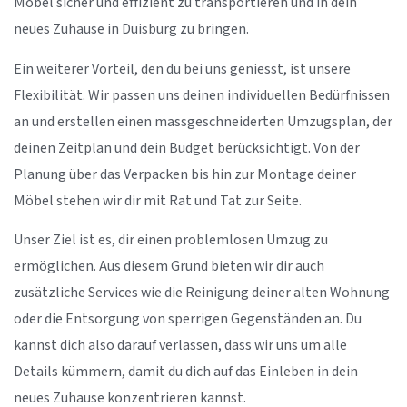
Möbel sicher und effizient zu transportieren und in dein
neues Zuhause in Duisburg zu bringen.
Ein weiterer Vorteil, den du bei uns geniesst, ist unsere
Flexibilität. Wir passen uns deinen individuellen Bedürfnissen
an und erstellen einen massgeschneiderten Umzugsplan, der
deinen Zeitplan und dein Budget berücksichtigt. Von der
Planung über das Verpacken bis hin zur Montage deiner
Möbel stehen wir dir mit Rat und Tat zur Seite.
Unser Ziel ist es, dir einen problemlosen Umzug zu
ermöglichen. Aus diesem Grund bieten wir dir auch
zusätzliche Services wie die Reinigung deiner alten Wohnung
oder die Entsorgung von sperrigen Gegenständen an. Du
kannst dich also darauf verlassen, dass wir uns um alle
Details kümmern, damit du dich auf das Einleben in dein
neues Zuhause konzentrieren kannst.