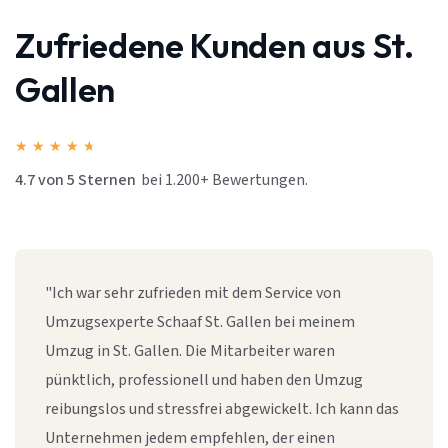
Zufriedene Kunden aus St.
Gallen
★
★
★
★
★
4.7 von 5 Sternen
bei 1.200+ Bewertungen.
"Ich war sehr zufrieden mit dem Service von
Umzugsexperte Schaaf St. Gallen bei meinem
Umzug in St. Gallen. Die Mitarbeiter waren
pünktlich, professionell und haben den Umzug
reibungslos und stressfrei abgewickelt. Ich kann das
Unternehmen jedem empfehlen, der einen