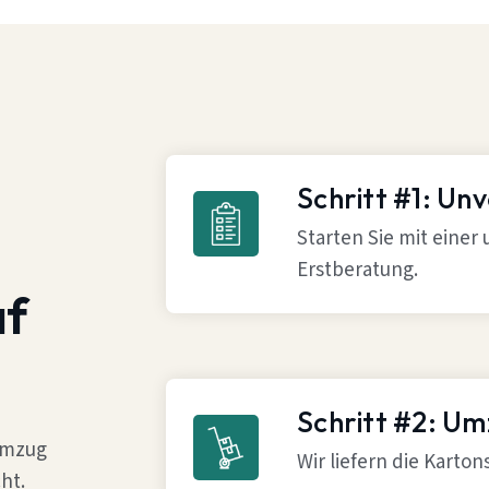
Schritt #1: Un
Starten Sie mit einer
Erstberatung.
af
Schritt #2: U
 Umzug
Wir liefern die Karto
ht.