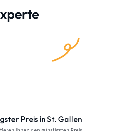
experte
gster Preis in St. Gallen
tieren Ihnen den günstigsten Preis