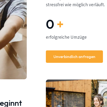
stressfrei wie möglich verläuft.
0
+
erfolgreiche Umzüge
Unverbindlich anfragen
beginnt