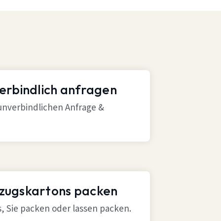
verbindlich anfragen
 unverbindlichen Anfrage &
mzugskartons packen
ns, Sie packen oder lassen packen.