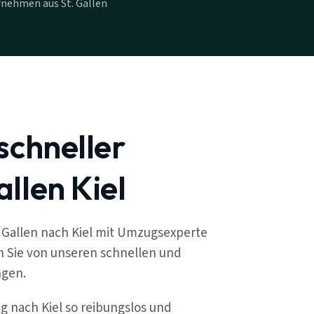
nehmen aus St. Gallen
schneller
llen Kiel
 Gallen nach Kiel mit Umzugsexperte
en Sie von unseren schnellen und
ngen.
g nach Kiel so reibungslos und