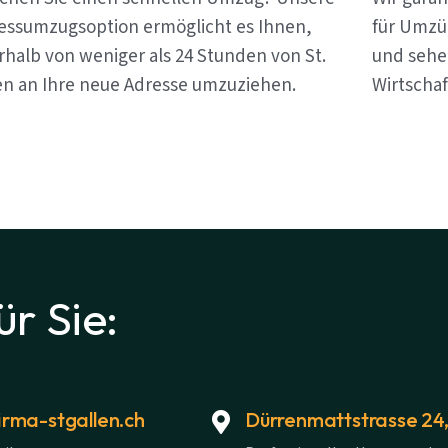
essumzugsoption ermöglicht es Ihnen,
für Umzüg
rhalb von weniger als 24 Stunden von St.
und sehen
en an Ihre neue Adresse umzuziehen.
Wirtschaf
ür Sie:
rma-stgallen.ch
Dürrenmattstrasse 24,