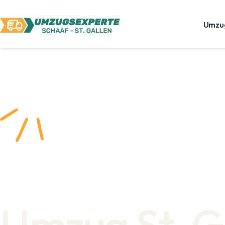
Umzu
Umzug St. G