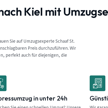
 nach Kiel mit Umzugs
rauen Sie auf Umzugsexperte Schaaf St.
unschlagbaren Preis durchzuführen. Wir
 perfekt auch für diejenigen, die
pressumzug in unter 24h
Günsti
chen Sie einen schnellen Umzug? Unsere
Wir garan