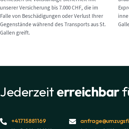
unserer Versicherung bis 7.000 CHF, die im
Expr
Falle von Beschädigungen oder Verlust Ihrer
inne
Gegenstände während des Transports aus St.
Gall
Gallen greift.
Jederzeit
erreichbar
f
+41715881169
anfrage@umzugsfi