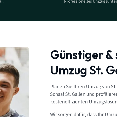
il
Professionelles Umzugsunter
Günstiger & 
Umzug St. Ga
Planen Sie Ihren Umzug von St.
Schaaf St. Gallen und profitier
kosteneffizienten Umzugslösu
Wir sorgen dafür, dass Ihr Umzu