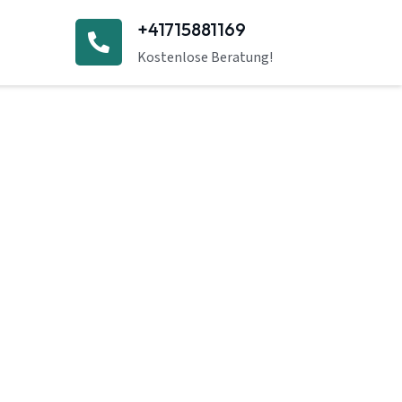
+41715881169
Kostenlose Beratung!